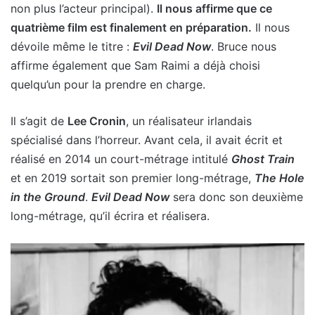
non plus l’acteur principal).
Il nous affirme que ce
quatrième film est finalement en préparation.
Il nous
dévoile même le titre :
Evil Dead Now
. Bruce nous
affirme également que Sam Raimi a déjà choisi
quelqu’un pour la prendre en charge.
Il s’agit de
Lee Cronin
, un réalisateur irlandais
spécialisé dans l’horreur. Avant cela, il avait écrit et
réalisé en 2014 un court-métrage intitulé
Ghost Train
et en 2019 sortait son premier long-métrage,
The Hole
in the Ground
.
Evil Dead Now
sera donc son deuxième
long-métrage, qu’il écrira et réalisera.