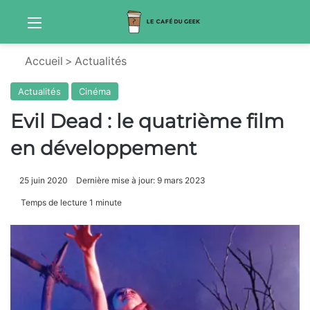
Menu
Sw
Accueil
>
Actualités
Actualités
Cinéma
Evil Dead : le quatrième film
en développement
25 juin 2020
Dernière mise à jour: 9 mars 2023
Temps de lecture 1 minute