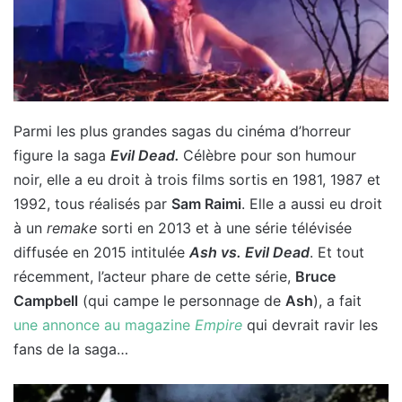
Parmi les plus grandes sagas du cinéma d’horreur
figure la saga
Evil Dead.
Célèbre pour son humour
noir, elle a eu droit à trois films sortis en 1981, 1987 et
1992, tous réalisés par
Sam Raimi
. Elle a aussi eu droit
à un
remake
sorti en 2013 et à une série télévisée
diffusée en 2015 intitulée
Ash vs. Evil Dead
. Et tout
récemment, l’acteur phare de cette série,
Bruce
Campbell
(qui campe le personnage de
Ash
), a fait
une annonce au magazine
Empire
qui devrait ravir les
fans de la saga…