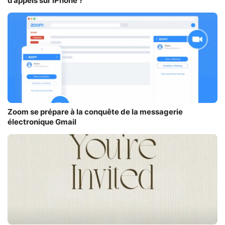
d’appels sur iPhone ?
Zoom se prépare à la conquête de la messagerie
électronique Gmail