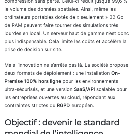
compression sans perte. Celui-ci réduit jusqu’à 99,6 %
le volume des données spatiales. Ainsi, même les
ordinateurs portables dotés de « seulement » 32 Go
de RAM peuvent faire tourner des simulations très
lourdes en local. Un serveur haut de gamme n’est donc
plus indispensable. Cela limite les coûts et accélère la
prise de décision sur site.
Mais l’innovation ne s’arrête pas là. La société propose
deux formats de déploiement : une installation
On-
Premise 100% hors ligne
pour les environnements
ultra-sécurisés, et une version
SaaS/API
scalable pour
les entreprises ouvertes au cloud, répondant aux
contraintes strictes du
RGPD
européen.
Objectif : devenir le standard
mondial de l’intelligence