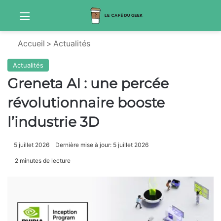
Menu
Sw
Accueil
>
Actualités
Actualités
Greneta AI : une percée
révolutionnaire booste
l’industrie 3D
5 juillet 2026
Dernière mise à jour: 5 juillet 2026
2 minutes de lecture