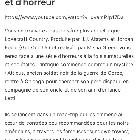
et d’horreur
https://www.youtube.com/watch?v=dvamPJp17Ds
Vous ne trouverez pas de série plus actuelle que
Lovecraft Country. Produite par J.J. Abrams et Jordan
Peele (Get Out, Us) et réalisée par Misha Green, vous
serez face à une série d’horreurs à la fois surnaturelles
et sociétales. L’intrigue commence comme un mystère
: Atticus, ancien soldat noir de la guerre de Corée,
rentre à Chicago pour chercher son père disparu, en
compagnie de son oncle et de son ami d’enfance
Letti.
Ils se lancent dans un road-trip qui les emmène au
cœur de contrées peu recommandées pour les noirs
américains, à travers les fameuses “sundown towns”,
ces villes exclusivement blanches où des lois très