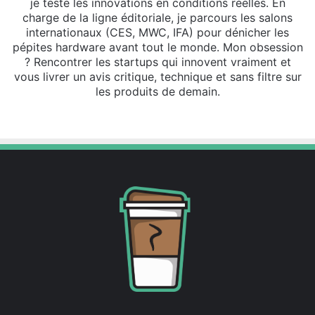
je teste les innovations en conditions réelles. En
charge de la ligne éditoriale, je parcours les salons
internationaux (CES, MWC, IFA) pour dénicher les
pépites hardware avant tout le monde. Mon obsession
? Rencontrer les startups qui innovent vraiment et
vous livrer un avis critique, technique et sans filtre sur
les produits de demain.
Website
X
Linkedin
Instagram