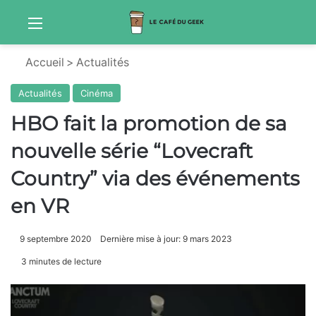
Menu
Sw
Accueil
>
Actualités
Actualités
Cinéma
HBO fait la promotion de sa
nouvelle série “Lovecraft
Country” via des événements
en VR
9 septembre 2020
Dernière mise à jour: 9 mars 2023
3 minutes de lecture