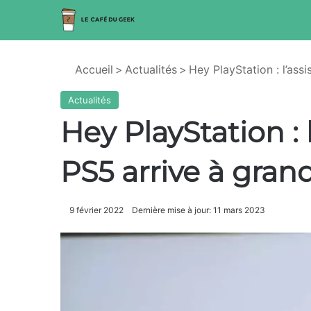
Accueil
>
Actualités
>
Hey PlayStation : l’ass
Actualités
Hey PlayStation : 
PS5 arrive à grand
9 février 2022
Dernière mise à jour: 11 mars 2023