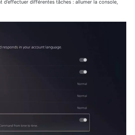
 d’effectuer différentes tâches : allumer la console,