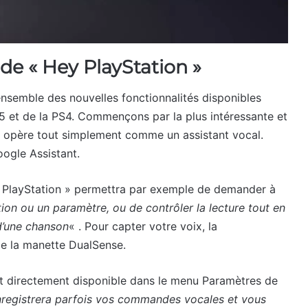
de « Hey PlayStation »
’ensemble des nouvelles fonctionnalités disponibles
 et de la PS4. Commençons par la plus intéressante et
re opère tout simplement comme un assistant vocal.
oogle Assistant.
ey PlayStation » permettra par exemple de demander à
tion ou un paramètre, ou de contrôler la lecture tout en
 d’une chanson
« . Pour capter votre voix, la
 de la manette DualSense.
 est directement disponible dans le menu Paramètres de
nregistrera parfois vos commandes vocales et vous