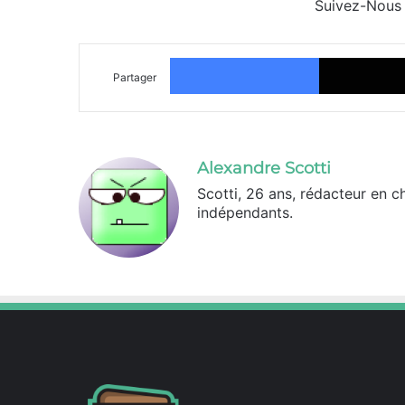
Suivez-Nous
Facebook
Partager
Alexandre Scotti
Scotti, 26 ans, rédacteur en c
indépendants.
X
Linkedin