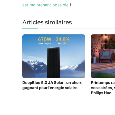
est maintenant possible
!
Articles similaires
DeepBlue 5.0 JA Solar : un choix
Printemps ra
gagnant pour l’énergie solaire
vos soirées,
Philips Hue