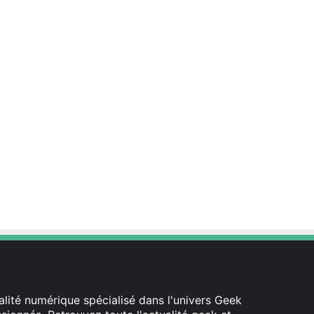
est
lité numérique spécialisé dans l'univers Geek