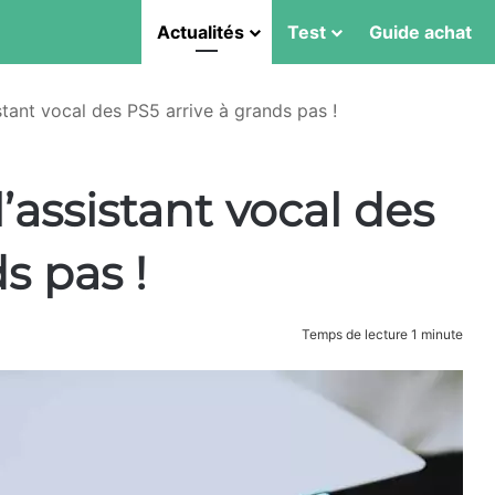
Actualités
Test
Guide achat
istant vocal des PS5 arrive à grands pas !
l’assistant vocal des
s pas !
Temps de lecture 1 minute