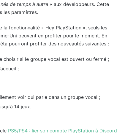
anés de temps à autre
» aux développeurs. Cette
s les paramètres.
 la fonctionnalité « Hey PlayStation », seuls les
aume-Uni peuvent en profiter pour le moment. En
ta pourront profiter des nouveautés suivantes :
e choisir si le groupe vocal est ouvert ou fermé ;
accueil ;
cilement voir qui parle dans un groupe vocal ;
usqu’à 14 jeux.
icle
PS5/PS4 : lier son compte PlayStation à Discord