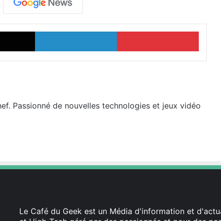
X
Linkedin
Pinter
hef. Passionné de nouvelles technologies et jeux vidéo
Le Café du Geek est un Média d'information et d'actua