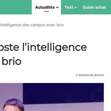
Actualités
Test
Guide achat
intelligence des campus avec brio
te l’intelligence
brio
2 minutes de lecture