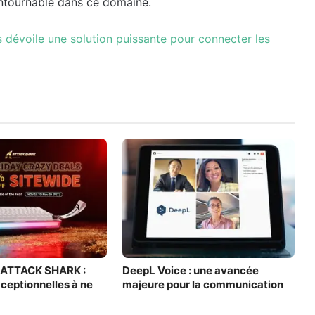
ntournable dans ce domaine.
 dévoile une solution puissante pour connecter les
y ATTACK SHARK :
DeepL Voice : une avancée
xceptionnelles à ne
majeure pour la communication
r