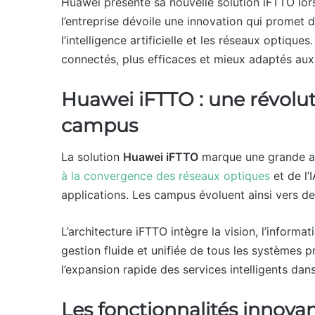
Huawei présente sa nouvelle solution iFTTO lo
l’entreprise dévoile une innovation qui promet d
l’intelligence artificielle et les réseaux optiques
connectés, plus efficaces et mieux adaptés au
Huawei iFTTO : une révoluti
campus
La solution
Huawei iFTTO
marque une grande av
à la convergence des réseaux optiques
et de l’
applications. Les campus évoluent ainsi vers
L’architecture iFTTO intègre la vision, l’inform
gestion fluide et unifiée de tous les systèmes pr
l’expansion rapide des services intelligents dans
Les fonctionnalités innovan