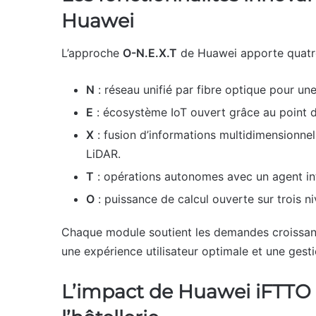
Huawei
L’approche
O-N.E.X.T
de Huawei apporte quatre 
N
: réseau unifié par fibre optique pour u
E
: écosystème IoT ouvert grâce au point d’
X
: fusion d’informations multidimensionnelle
LiDAR.
T
: opérations autonomes avec un agent int
O
: puissance de calcul ouverte sur trois n
Chaque module soutient les demandes croissa
une expérience utilisateur optimale et une gesti
L’impact de Huawei iFTTO d