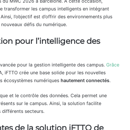
rs du MWC 2026 à Barcelone. À cette occasion,
e transformer les campus intelligents en intégrant
. Ainsi, l’objectif est d’offrir des environnements plus
x nouveaux défis du numérique.
on pour l’intelligence des
ancée pour la gestion intelligente des campus.
Grâce
IA, iFTTO crée une base solide pour les nouvelles
 des écosystèmes numériques
hautement connectés
.
atique et le contrôle des données. Cela permet une
ésents sur le campus. Ainsi, la solution facilite
 différents secteurs.
tes de la solution iFTTO de