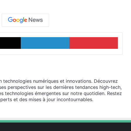
X
Linkedin
Pinter
en technologies numériques et innovations. Découvrez
ses perspectives sur les dernières tendances high-tech,
des technologies émergentes sur notre quotidien. Restez
perts et des mises à jour incontournables.