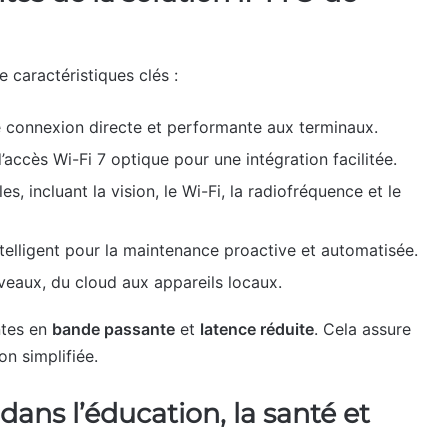
caractéristiques clés :
ne connexion directe et performante aux terminaux.
accès Wi-Fi 7 optique pour une intégration facilitée.
s, incluant la vision, le Wi-Fi, la radiofréquence et le
elligent pour la maintenance proactive et automatisée.
iveaux, du cloud aux appareils locaux.
ntes en
bande passante
et
latence réduite
. Cela assure
on simplifiée.
ans l’éducation, la santé et