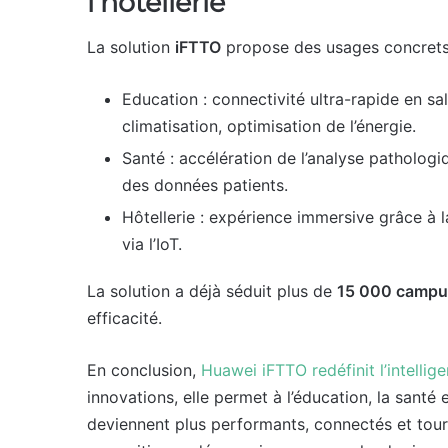
l’hôtellerie
La solution
iFTTO
propose des usages concrets 
Education : connectivité ultra-rapide en sall
climatisation, optimisation de l’énergie.
Santé : accélération de l’analyse pathologiq
des données patients.
Hôtellerie : expérience immersive grâce à 
via l’IoT.
La solution a déjà séduit plus de
15 000 campu
efficacité.
En conclusion,
Huawei iFTTO redéfinit l’intelli
innovations, elle permet à l’éducation, la santé e
deviennent plus performants, connectés et tourn