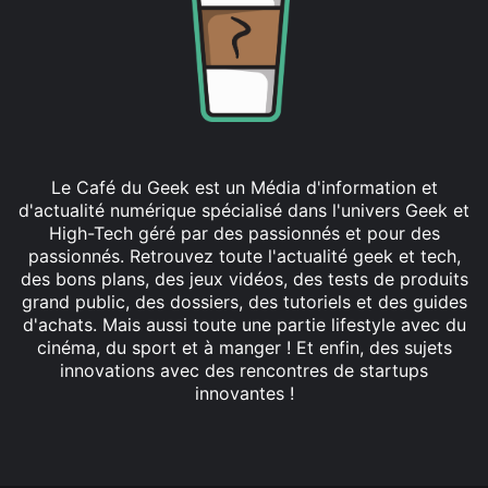
Le Café du Geek est un Média d'information et
d'actualité numérique spécialisé dans l'univers Geek et
High-Tech géré par des passionnés et pour des
passionnés. Retrouvez toute l'actualité geek et tech,
des bons plans, des jeux vidéos, des tests de produits
grand public, des dossiers, des tutoriels et des guides
d'achats. Mais aussi toute une partie lifestyle avec du
cinéma, du sport et à manger ! Et enfin, des sujets
innovations avec des rencontres de startups
innovantes !
Facebook
X
Linkedin
YouTube
Instagram