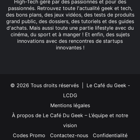
High-Tech géré par des passionnés et pour des
passionnés. Retrouvez toute l'actualité geek et tech,
des bons plans, des jeux vidéos, des tests de produits
grand public, des dossiers, des tutoriels et des guides
d'achats. Mais aussi toute une partie lifestyle avec du
cinéma, du sport et à manger ! Et enfin, des sujets
innovations avec des rencontres de startups
innovantes !
Facebook
X
Linkedin
YouTube
Instagram
© 2026 Tous droits réservés | Le Café du Geek -
LCDG
Mentions légales
À propos de Le Café Du Geek – L’équipe et notre
vision
Codes Promo
Contactez-nous
Confidentialité