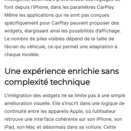
font depuis l’iPhone, dans les paramètres CarPlay.
Même les applications qui ne sont pas conçues
spécifiquement pour CarPlay peuvent proposer des
widgets, élargissant ainsi les possibilités d’affichage.
Le nombre de piles visibles dépend de la taille de
l’écran du véhicule, ce qui permet une adaptation à
chaque modèle.
Une expérience enrichie sans
complexité technique
L’intégration des widgets ne se limite pas à une simple
amélioration visuelle. Elle s’inscrit dans une logique de
continuité entre les appareils Apple, où l’utilisateur
retrouve une interface cohérente sur son iPhone, son
iPad, son Mac et désormais dans sa voiture. Cette