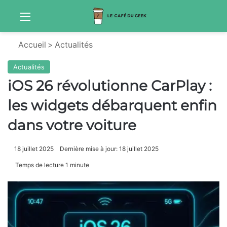
Menu
Sw
Accueil
>
Actualités
Actualités
iOS 26 révolutionne CarPlay :
les widgets débarquent enfin
dans votre voiture
18 juillet 2025
Dernière mise à jour: 18 juillet 2025
Temps de lecture 1 minute