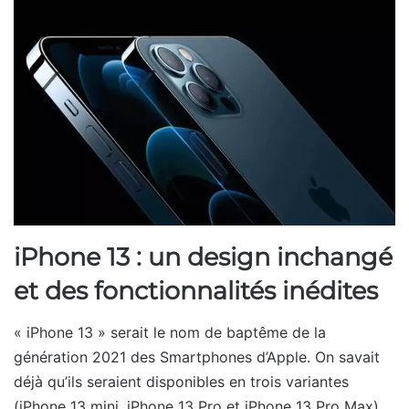
iPhone 13 : un design inchangé
et des fonctionnalités inédites
« iPhone 13 » serait le nom de baptême de la
génération 2021 des Smartphones d’Apple. On savait
déjà qu’ils seraient disponibles en trois variantes
(iPhone 13 mini, iPhone 13 Pro et iPhone 13 Pro Max)