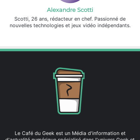
Alexandre Scotti
Scotti, 26 ans, rédacteur en chef. Passionné de
nouvelles technologies et jeux vidéo indépendants.
X
Linkedin
Le Café du Geek est un Média d'information et
d'actualité numérique spécialisé dans l'univers Geek et