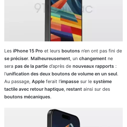
Les
iPhone 15 Pro
et leurs
boutons
n’en ont pas fini de
se préciser
.
Malheureusement
, un
changement
ne
sera
pas de la partie
d’après de
nouveaux rapports
:
l’
unification des deux boutons de volume en un seul
.
Au passage,
Apple
ferait l’
impasse
sur le
système
tactile avec retour haptique
,
restant
ainsi sur des
boutons mécaniques
.