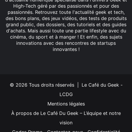
High-Tech géré par des passionnés et pour des
passionnés. Retrouvez toute l'actualité geek et tech,
des bons plans, des jeux vidéos, des tests de produits
grand public, des dossiers, des tutoriels et des guides
d'achats. Mais aussi toute une partie lifestyle avec du
cinéma, du sport et à manger ! Et enfin, des sujets
innovations avec des rencontres de startups
innovantes !
Facebook
X
Linkedin
YouTube
Instagram
© 2026 Tous droits réservés | Le Café du Geek -
LCDG
Mentions légales
À propos de Le Café Du Geek – L’équipe et notre
vision
Codes Promo
Contactez-nous
Confidentialité