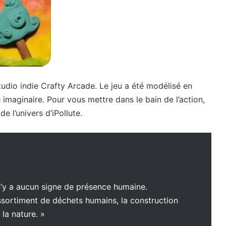
udio indie Crafty Arcade. Le jeu a été modélisé en
e imaginaire. Pour vous mettre dans le bain de l’action,
e l’univers d’iPollute.
il n’y a aucun signe de présence humaine.
ssortiment de déchets humains, la construction
 la nature. »