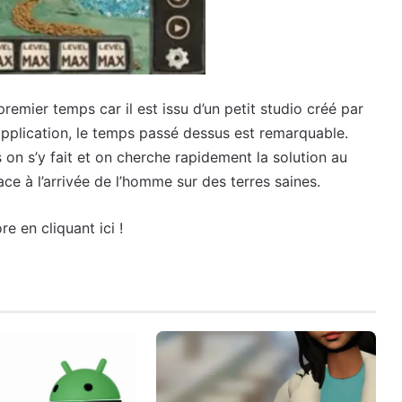
remier temps car il est issu d’un petit studio créé par
l’application, le temps passé dessus est remarquable.
 on s’y fait et on cherche rapidement la solution au
ace à l’arrivée de l’homme sur des terres saines.
e en cliquant ici !