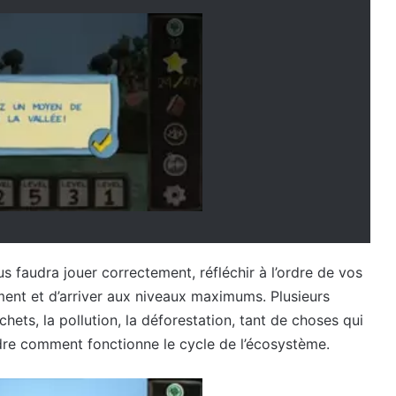
us faudra jouer correctement, réfléchir à l’ordre de vos
ment et d’arriver aux niveaux maximums. Plusieurs
chets, la pollution, la déforestation, tant de choses qui
re comment fonctionne le cycle de l’écosystème.