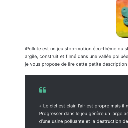
iPollute est un jeu stop-motion éco-thème du st
argile, construit et filmé dans une vallée pollué
je vous propose de lire cette petite description d
« Le ciel est clair, l’air est propre mais 
Progresser dans le jeu génère un large a
d’une usine polluante et la destruction de