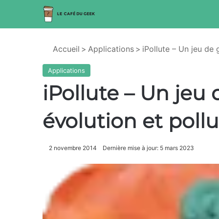
Accueil
>
Applications
>
iPollute – Un jeu de 
Applications
iPollute – Un jeu
évolution et poll
2 novembre 2014
Dernière mise à jour: 5 mars 2023