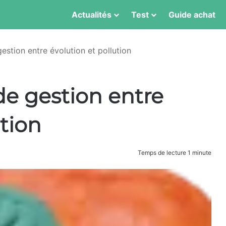
Actualités
Test
Guide achat
gestion entre évolution et pollution
 de gestion entre
ution
Temps de lecture 1 minute