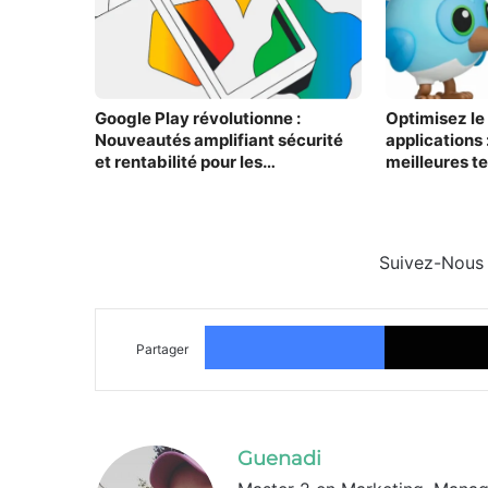
Google Play révolutionne :
Optimisez l
Nouveautés amplifiant sécurité
applications 
et rentabilité pour les
meilleures te
développeurs
!
Suivez-Nous
Facebook
Partager
Guenadi