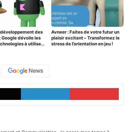
e développement des
Avneer : Faites de votre futur un
: Google dévoile les
plaisir excitant – Transformez le
chnologies à utiliser
stress de l’orientation en jeu !
X
Linkedin
Pinterest