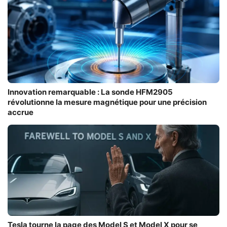
Innovation remarquable : La sonde HFM2905
révolutionne la mesure magnétique pour une précision
accrue
Tesla tourne la page des Model S et Model X pour se