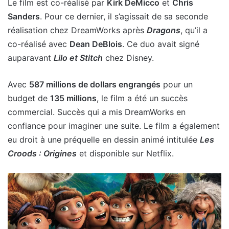
Le film est co-réalisé par
Kirk DeMicco
et
Chris
Sanders
. Pour ce dernier, il s’agissait de sa seconde
réalisation chez DreamWorks après
Dragons
, qu’il a
co-réalisé avec
Dean DeBlois
. Ce duo avait signé
auparavant
Lilo et Stitch
chez Disney.
Avec
587 millions de dollars engrangés
pour un
budget de
135 millions
, le film a été un succès
commercial. Succès qui a mis DreamWorks en
confiance pour imaginer une suite. Le film a également
eu droit à une préquelle en dessin animé intitulée
Les
Croods : Origines
et disponible sur Netflix.