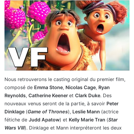
Nous retrouverons le casting original du premier film,
composé de
Emma Stone
,
Nicolas Cage
,
Ryan
Reynolds
,
Catherine Keener
et
Clark Duke
. Des
nouveaux venus seront de la partie, à savoir
Peter
Dinklage
(
Game of Thrones
),
Leslie Mann
(actrice
fétiche de
Judd Apatow
) et
Kelly Marie Tran
(
Star
Wars VIII
). Dinklage et Mann interpréteront les deux