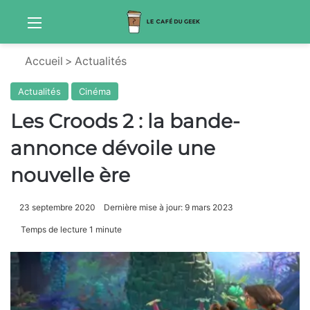
Menu
Sw
Accueil
>
Actualités
Actualités
Cinéma
Les Croods 2 : la bande-
annonce dévoile une
nouvelle ère
23 septembre 2020
Dernière mise à jour: 9 mars 2023
Temps de lecture 1 minute