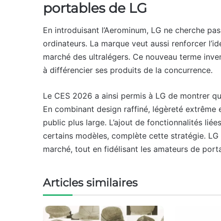
portables de LG
En introduisant l’Aerominum, LG ne cherche pas 
ordinateurs. La marque veut aussi renforcer l’id
marché des ultralégers. Ce nouveau terme invent
à différencier ses produits de la concurrence.
Le CES 2026 a ainsi permis à LG de montrer qu’e
En combinant design raffiné, légèreté extrême e
public plus large. L’ajout de fonctionnalités liées
certains modèles, complète cette stratégie. LG 
marché, tout en fidélisant les amateurs de port
Articles similaires