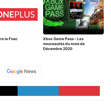
re la Fnac
Xbox Game Pass – Les
nouveautés du mois de
Décembre 2020
X
Linkedin
Pinter