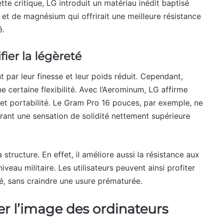
tte critique, LG introduit un matériau inédit baptisé
um et de magnésium qui offrirait une meilleure résistance
é.
fier la légèreté
 par leur finesse et leur poids réduit. Cependant,
ne certaine flexibilité. Avec l’Aerominum, LG affirme
e et portabilité. Le Gram Pro 16 pouces, par exemple, ne
ffrant une sensation de solidité nettement supérieure
 structure. En effet, il améliore aussi la résistance aux
veau militaire. Les utilisateurs peuvent ainsi profiter
sé, sans craindre une usure prématurée.
er l’image des ordinateurs