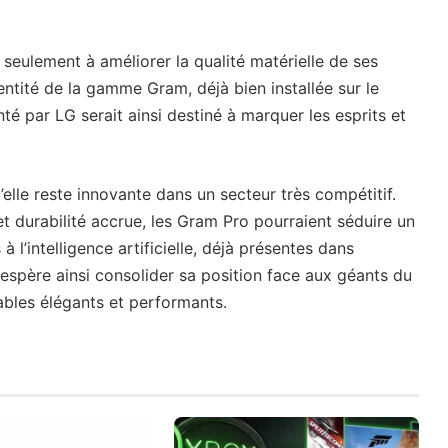
seulement à améliorer la qualité matérielle de ses
entité de la gamme Gram, déjà bien installée sur le
é par LG serait ainsi destiné à marquer les esprits et
lle reste innovante dans un secteur très compétitif.
t durabilité accrue, les Gram Pro pourraient séduire un
 à l’intelligence artificielle, déjà présentes dans
espère ainsi consolider sa position face aux géants du
ables élégants et performants.