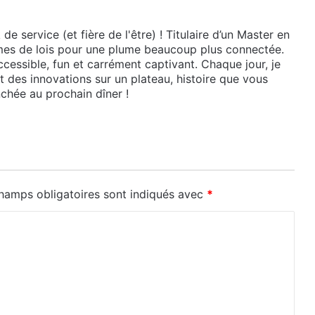
e service (et fière de l'être) ! Titulaire d’un Master en
lumes de lois pour une plume beaucoup plus connectée.
cessible, fun et carrément captivant. Chaque jour, je
et des innovations sur un plateau, histoire que vous
chée au prochain dîner !
hamps obligatoires sont indiqués avec
*