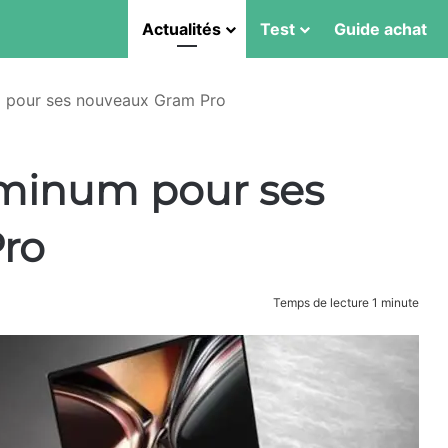
Actualités
Test
Guide achat
m pour ses nouveaux Gram Pro
ominum pour ses
ro
Temps de lecture 1 minute