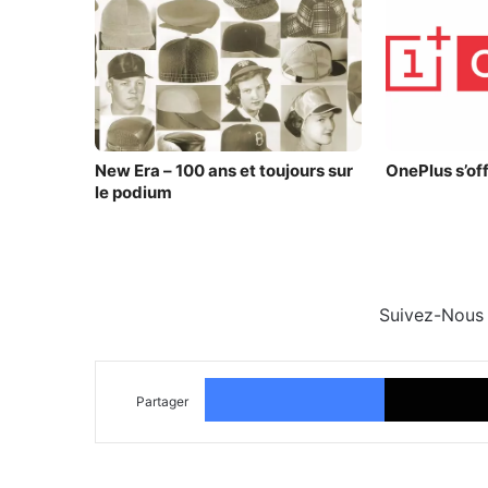
New Era – 100 ans et toujours sur
OnePlus s’off
le podium
Suivez-Nous
Facebook
Partager