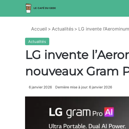
Accueil
>
Actualités
>
LG invente l’Aerominu
Actualités
LG invente l’Aer
nouveaux Gram P
6 janvier 2026
Dernière mise à jour: 6 janvier 2026