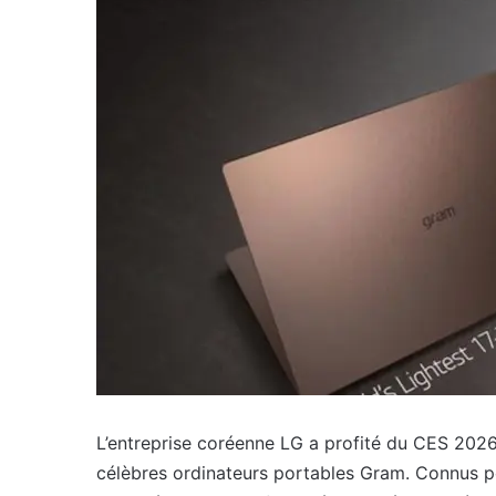
L’entreprise coréenne LG a profité du CES 2026
célèbres ordinateurs portables Gram. Connus po