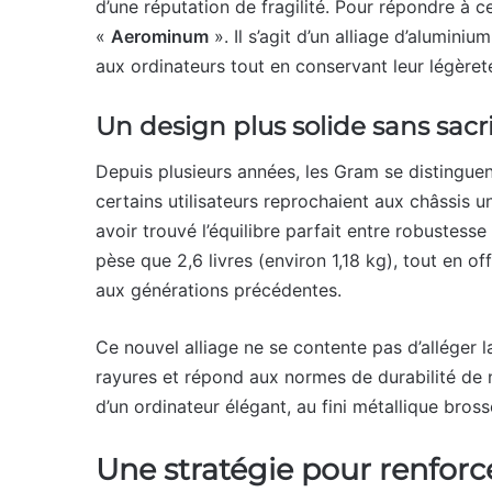
d’une réputation de fragilité. Pour répondre à ce
«
Aerominum
». Il s’agit d’un alliage d’alumini
aux ordinateurs tout en conservant leur légèret
Un design plus solide sans sacri
Depuis plusieurs années, les Gram se distinguent
certains utilisateurs reprochaient aux châssis u
avoir trouvé l’équilibre parfait entre robustess
pèse que 2,6 livres (environ 1,18 kg), tout en o
aux générations précédentes.
Ce nouvel alliage ne se contente pas d’alléger la
rayures et répond aux normes de durabilité de ni
d’un ordinateur élégant, au fini métallique bros
Une stratégie pour renforc