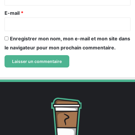
r
e
E-mail
*
*
Enregistrer mon nom, mon e-mail et mon site dans
le navigateur pour mon prochain commentaire.