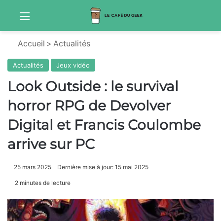
Menu
Sw
Accueil
>
Actualités
Actualités
Jeux vidéo
Look Outside : le survival
horror RPG de Devolver
Digital et Francis Coulombe
arrive sur PC
25 mars 2025
Dernière mise à jour: 15 mai 2025
2 minutes de lecture