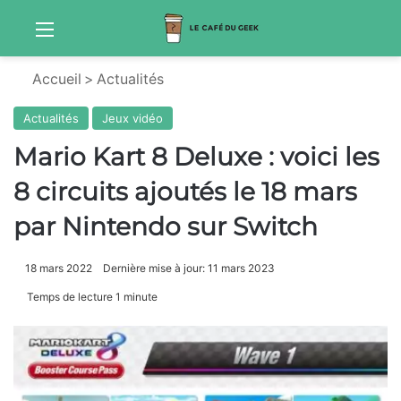
Menu
Sw
Accueil
>
Actualités
Actualités
Jeux vidéo
Mario Kart 8 Deluxe : voici les
8 circuits ajoutés le 18 mars
par Nintendo sur Switch
18 mars 2022
Dernière mise à jour: 11 mars 2023
Temps de lecture 1 minute