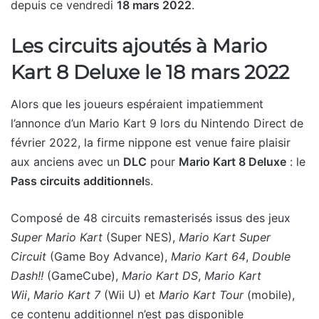
depuis ce vendredi
18 mars 2022
.
Les circuits ajoutés à Mario
Kart 8 Deluxe le 18 mars 2022
Alors que les joueurs espéraient impatiemment
l’annonce d’un Mario Kart 9 lors du Nintendo Direct de
février 2022, la firme nippone est venue faire plaisir
aux anciens avec un
DLC
pour
Mario Kart 8 Deluxe
: le
Pass circuits additionnel
s.
Composé de 48 circuits remasterisés issus des jeux
Super Mario Kart
(Super NES),
Mario Kart Super
Circuit
(Game Boy Advance),
Mario
Kart 64
,
Double
Dash!!
(GameCube),
Mario Kart DS
,
Mario Kart
Wii
,
Mario Kart 7
(Wii U) et
Mario Kart Tour
(mobile),
ce contenu additionnel n’est pas disponible