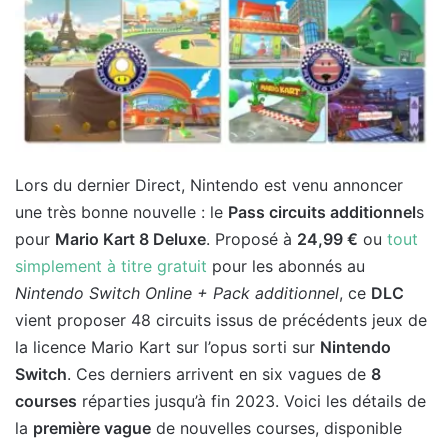
Lors du dernier Direct, Nintendo est venu annoncer
une très bonne nouvelle : le
Pass circuits additionnel
s
pour
Mario Kart 8 Deluxe
. Proposé à
24,99 €
ou
tout
simplement à titre gratuit
pour les abonnés au
Nintendo Switch Online + Pack additionnel
, ce
DLC
vient proposer 48 circuits issus de précédents jeux de
la licence Mario Kart sur l’opus sorti sur
Nintendo
Switch
. Ces derniers arrivent en six vagues de
8
courses
réparties jusqu’à fin 2023. Voici les détails de
la
première vague
de nouvelles courses, disponible