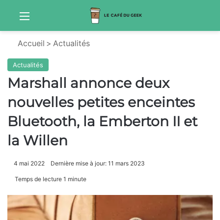
Menu
Sw
Accueil
>
Actualités
Actualités
Marshall annonce deux
nouvelles petites enceintes
Bluetooth, la Emberton II et
la Willen
4 mai 2022
Dernière mise à jour: 11 mars 2023
Temps de lecture 1 minute