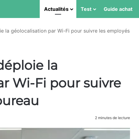
Actualités
Test
Guide achat
e la géolocalisation par Wi-Fi pour suivre les employés
éploie la
ar Wi-Fi pour suivre
bureau
2 minutes de lecture