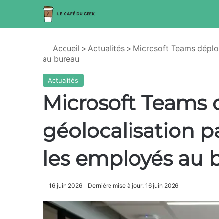
Accueil
>
Actualités
>
Microsoft Teams déploi
au bureau
Actualités
Microsoft Teams d
géolocalisation p
les employés au 
16 juin 2026
Dernière mise à jour: 16 juin 2026