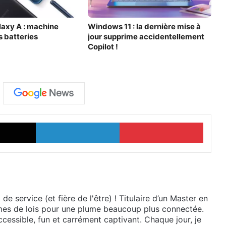
axy A : machine
Windows 11 : la dernière mise à
es batteries
jour supprime accidentellement
Copilot !
X
Linkedin
Pinter
e service (et fière de l'être) ! Titulaire d’un Master en
lumes de lois pour une plume beaucoup plus connectée.
cessible, fun et carrément captivant. Chaque jour, je