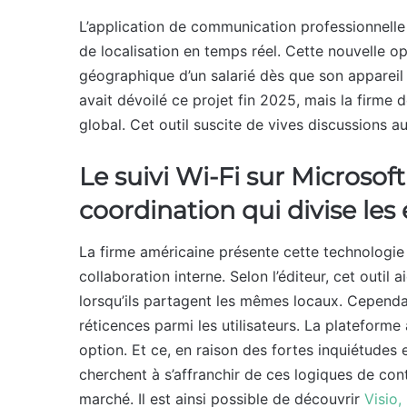
L’application de communication professionnelle
de localisation en temps réel. Cette nouvelle o
géographique d’un salarié dès que son appareil 
avait dévoilé ce projet fin 2025, mais la firm
global. Cet outil suscite de vives discussions au
Le suivi Wi-Fi sur Microsof
coordination qui divise les
La firme américaine présente cette technologie c
collaboration interne. Selon l’éditeur, cet outil
lorsqu’ils partagent les mêmes locaux. Cependa
réticences parmi les utilisateurs. La plateforme a
option. Et ce, en raison des fortes inquiétudes 
cherchent à s’affranchir de ces logiques de cont
marché. Il est ainsi possible de découvrir
Visio,