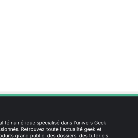
lité numérique spécialisé dans l'univers Geek
ionnés. Retrouvez toute l'actualité geek et
oduits grand public, des dossiers, des tutoriels