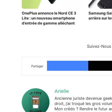
OnePlus annonce le Nord CE 3
Samsung Gal
Lite : un nouveau smartphone
arrière sur l
d’entrée de gamme alléchant
Suivez-Nous
Facebook
Partager
Arielle
Ancienne juriste devenue geek d
droit, j’ai troqué les gros vo
Mon crédo ? Rendre le futur ac