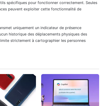
tils spécifiques pour fonctionner correctement. Seules
aces peuvent exploiter cette fonctionnalité de
n transmet uniquement un indicateur de présence
 aucun historique des déplacements physiques des
e limite strictement à cartographier les personnes