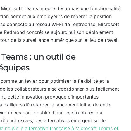
 Microsoft Teams intègre désormais une fonctionnalité
ption permet aux employeurs de repérer la position
se connecte au réseau Wi-Fi de l’entreprise. Microsoft
e de Redmond concrétise aujourd’hui son déploiement
tour de la surveillance numérique sur le lieu de travail.
t Teams : un outil de
 équipes
omme un levier pour optimiser la flexibilité et la
 aide les collaborateurs à se coordonner plus facilement
nt, cette innovation provoque d’importantes
 d’ailleurs dû retarder le lancement initial de cette
exprimées par le public. Pour les structures qui
rôle intrusives, des alternatives émergent sur le
 la nouvelle alternative française à Microsoft Teams et