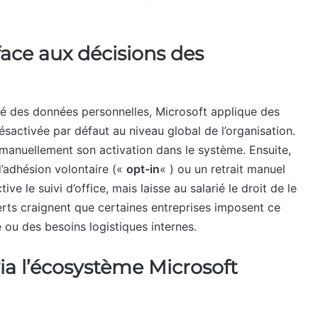
 face aux décisions des
lité des données personnelles, Microsoft applique des
désactivée par défaut au niveau global de l’organisation.
 manuellement son activation dans le système. Ensuite,
d’adhésion volontaire («
opt-in
« ) ou un retrait manuel
ive le suivi d’office, mais laisse au salarié le droit de le
erts craignent que certaines entreprises imposent ce
 ou des besoins logistiques internes.
via l’écosystème Microsoft