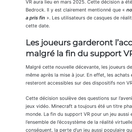
VR aura lieu en mars 2025. Cette décision a été
Bedrock. Il y est clairement mentionné que «
no
a pris fin
». Les utilisateurs de casques de réali
cette date.
Les joueurs garderont l’acc
malgré la fin du support V
Malgré cette nouvelle décevante, les joueurs d
même après la mise à jour. En effet, les achats 
resteront accessibles sur des dispositifs non V
Cette décision soulève des questions sur l’avenir 
jeux vidéo. Minecraft a toujours été un titre phar
monde. La fin du support VR pour un jeu aussi
l’ensemble de l’écosystème de la réalité virtuelle
conséquent, la perte d’un jeu aussi populaire q