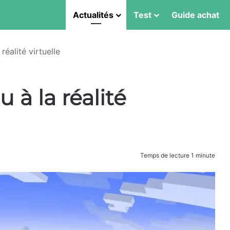
Actualités
Test
Guide achat
réalité virtuelle
 à la réalité
Temps de lecture 1 minute