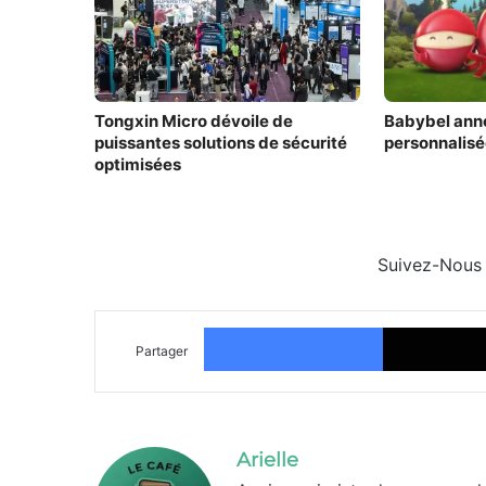
Tongxin Micro dévoile de
Babybel ann
puissantes solutions de sécurité
personnalisé
optimisées
Suivez-Nous
Facebook
Partager
Arielle