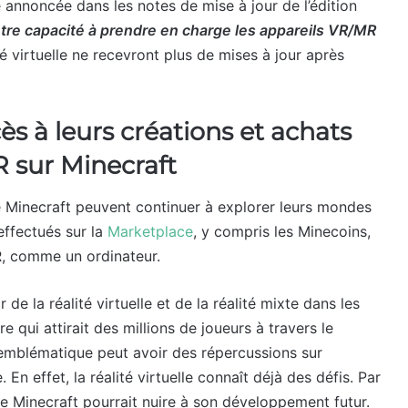
 annoncée dans les notes de mise à jour de l’édition
tre capacité à prendre en charge les appareils VR/MR
té virtuelle ne recevront plus de mises à jour après
ès à leurs créations et achats
R sur Minecraft
e Minecraft peuvent continuer à explorer leurs mondes
effectués sur la
Marketplace
, y compris les Minecoins,
R, comme un ordinateur.
de la réalité virtuelle et de la réalité mixte dans les
e qui attirait des millions de joueurs à travers le
 emblématique peut avoir des répercussions sur
. En effet, la réalité virtuelle connaît déjà des défis. Par
ue Minecraft pourrait nuire à son développement futur.