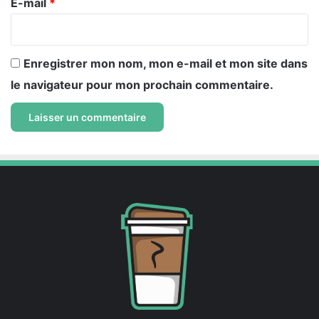
e
E-mail
*
*
Enregistrer mon nom, mon e-mail et mon site dans
le navigateur pour mon prochain commentaire.