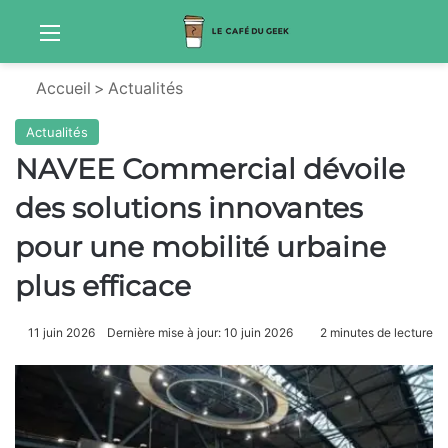
Menu
Sw
Accueil
>
Actualités
Actualités
NAVEE Commercial dévoile
des solutions innovantes
pour une mobilité urbaine
plus efficace
11 juin 2026
Dernière mise à jour: 10 juin 2026
2 minutes de lecture