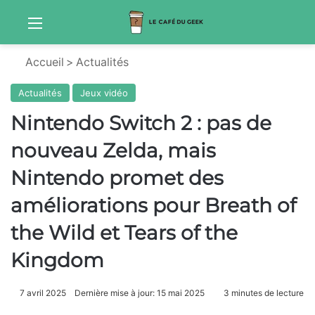
Menu
Sw
Accueil
>
Actualités
Actualités
Jeux vidéo
Nintendo Switch 2 : pas de
nouveau Zelda, mais
Nintendo promet des
améliorations pour Breath of
the Wild et Tears of the
Kingdom
7 avril 2025
Dernière mise à jour: 15 mai 2025
3 minutes de lecture