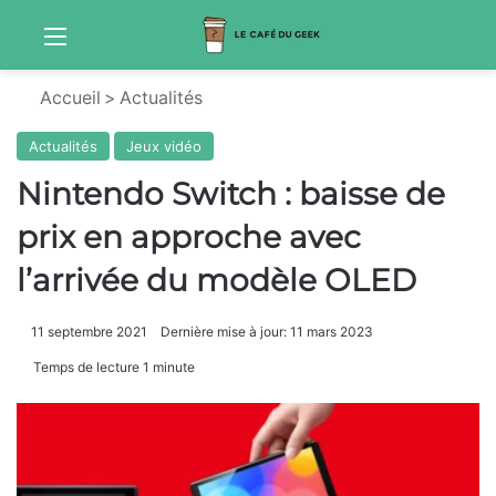
Menu
Sw
Accueil
>
Actualités
Actualités
Jeux vidéo
Nintendo Switch : baisse de
prix en approche avec
l’arrivée du modèle OLED
11 septembre 2021
Dernière mise à jour: 11 mars 2023
Temps de lecture 1 minute