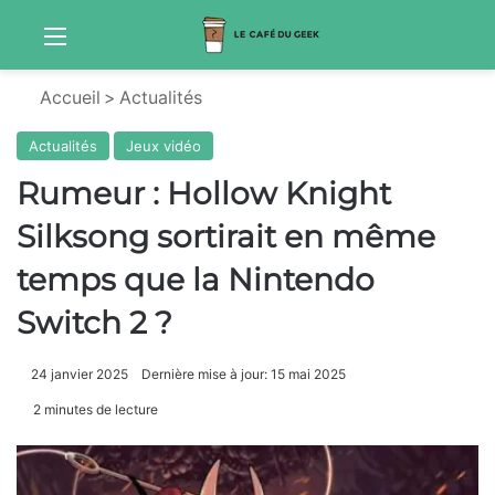
Menu
Sw
Accueil
>
Actualités
Actualités
Jeux vidéo
Rumeur : Hollow Knight
Silksong sortirait en même
temps que la Nintendo
Switch 2 ?
24 janvier 2025
Dernière mise à jour: 15 mai 2025
2 minutes de lecture