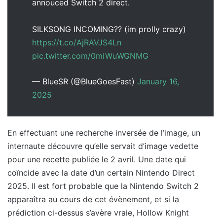
annouced Switch 2 direct.
SILKSONG INCOMING?? (im prolly crazy)
https://t.co/AjRAVJS4Ln
pic.twitter.com/0miWuWGNMG
— BlueSR (@BlueGoesFast)
January 16,
2025
En effectuant une recherche inversée de l’image, un
internaute découvre qu’elle servait d’image vedette
pour une recette publiée le 2 avril. Une date qui
coïncide avec la date d’un certain Nintendo Direct
2025. Il est fort probable que la Nintendo Switch 2
apparaîtra au cours de cet évènement, et si la
prédiction ci-dessus s’avère vraie, Hollow Knight