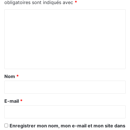
obligatoires sont indiqués avec
*
C
o
m
m
e
n
t
a
Nom
*
i
r
e
E-mail
*
*
Enregistrer mon nom, mon e-mail et mon site dans