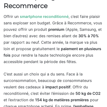
Recommerce
Offrir un
smartphone reconditionné
, c’est faire plaisir
sans exploser son budget. Grâce à Recommerce, vous
pouvez offrir un produit
premium
(Apple, Samsung, et
bien d’autres) avec des remises allant de
30% à 70%
par rapport au neuf. Cette année, la marque va plus
loin et propose gratuitement le
paiement en plusieurs
fois
pour rendre la haute technologie encore plus
accessible pendant la période des fêtes.
C’est aussi un choix qui a du sens. Face à la
surconsommation, beaucoup de consommateurs
veulent des cadeaux à
impact positif
. Offrir du
reconditionné, c’est éviter l’émission de
50 kg de CO2
et l’extraction de
154 kg de matières premières
pour
chaque smartphone acheté. En prime,
l’emballage