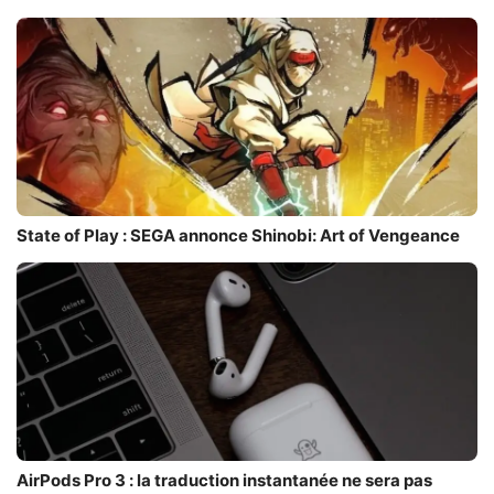
State of Play : SEGA annonce Shinobi: Art of Vengeance
AirPods Pro 3 : la traduction instantanée ne sera pas