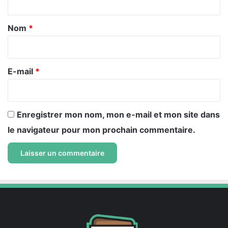
t
a
Nom
*
i
r
e
E-mail
*
*
Enregistrer mon nom, mon e-mail et mon site dans
le navigateur pour mon prochain commentaire.