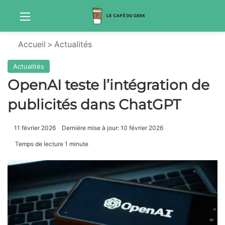
Menu
Sw
Accueil
>
Actualités
Actualités
OpenAI teste l’intégration de
publicités dans ChatGPT
11 février 2026
Dernière mise à jour: 10 février 2026
Temps de lecture 1 minute