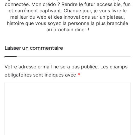
connectée. Mon crédo ? Rendre le futur accessible, fun
et carrément captivant. Chaque jour, je vous livre le
meilleur du web et des innovations sur un plateau,
histoire que vous soyez la personne la plus branchée
au prochain dîner !
Laisser un commentaire
Votre adresse e-mail ne sera pas publiée.
Les champs
obligatoires sont indiqués avec
*
C
o
m
m
e
n