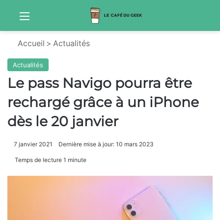
Menu
Sw
Accueil
>
Actualités
Actualités
Le pass Navigo pourra être
rechargé grâce à un iPhone
dès le 20 janvier
7 janvier 2021
Dernière mise à jour: 10 mars 2023
Temps de lecture 1 minute