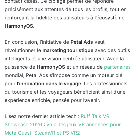
contact ciblés. Ce ciblage permet de répondre
précisément aux attentes de tous les profils, tout en
renforçant la fidélité des utilisateurs à l’écosystème
HarmonyOS
.
En conclusion, l’initiative de
Petal Ads
veut
révolutionner le
marketing touristique
avec des outils
intelligents et une vision centrée utilisateur. Avec la
puissance de
HarmonyOS
et un réseau de
partenaires
mondial, Petal Ads s’impose comme un moteur clé
pour
l’innovation dans le voyage
. Les professionnels
du tourisme et les voyageurs bénéficient ainsi d’une
expérience enrichie, pensée pour l’avenir.
Lisez notre dernier article tech :
Ruff Talk VR
Showcase 2026 : voici les jeux VR annoncés pour
Meta Quest, SteamVR et PS VR2