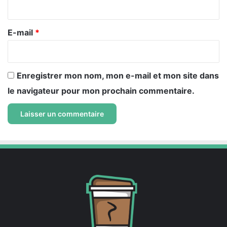
i
r
e
E-mail
*
*
Enregistrer mon nom, mon e-mail et mon site dans
le navigateur pour mon prochain commentaire.