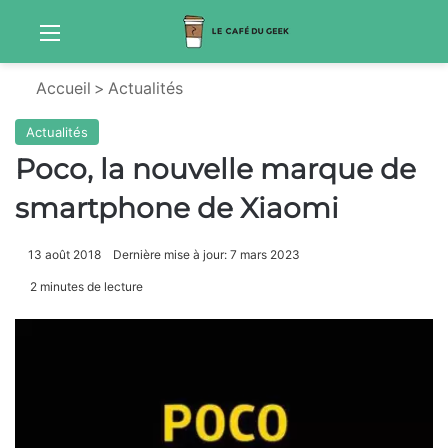
Menu
S
Accueil
>
Actualités
Actualités
Poco, la nouvelle marque de
smartphone de Xiaomi
13 août 2018
Dernière mise à jour: 7 mars 2023
2 minutes de lecture