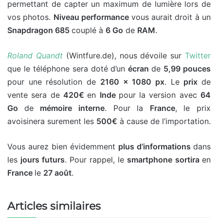
permettant de capter un maximum de lumière lors de
vos photos.
Niveau performance
vous aurait droit à un
Snapdragon 685
couplé à
6 Go
de
RAM
.
Roland Quandt
(Wintfure.de), nous dévoile sur
Twitter
que le téléphone sera doté d’un
écran
de
5,99 pouces
pour une résolution de
2160 x 1080 px
. Le
prix
de
vente sera de
420€
en
Inde
pour la version avec
64
Go
de
mémoire interne
. Pour la
France
, le prix
avoisinera surement les
500€
à cause de l’importation.
Vous aurez bien évidemment
plus d’informations
dans
les
jours futurs
. Pour rappel, le
smartphone
sortira
en
France
le
27 août
.
Articles similaires