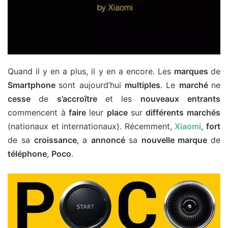
Quand il y en a plus, il y en a encore. Les
marques
de
Smartphone
sont aujourd’hui
multiples
. Le
marché
ne
cesse
de
s’accroître
et les
nouveaux entrants
commencent à
faire
leur
place
sur
différents marchés
(nationaux et internationaux). Récemment,
Xiaomi
,
fort
de sa
croissance
, a
annoncé
sa
nouvelle marque
de
téléphone
,
Poco
.