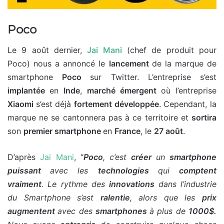
Poco
Le 9 août dernier,
Jai Mani
(chef de produit pour
Poco) nous a annoncé le
lancement
de la marque de
smartphone
Poco
sur Twitter. L’entreprise s’est
implantée
en
Inde
,
marché émergent
où l’entreprise
Xiaomi
s’est déjà
fortement développée
. Cependant, la
marque ne se cantonnera pas à ce territoire et
sortira
son
premier smartphone
en
France
, le
27 août
.
D’après
Jai Mani
, “
Poco
, c’est
créer
un
smartphone
puissant
avec les
technologies
qui
comptent
vraiment
. Le rythme des
innovations
dans l’industrie
du Smartphone s’est
ralentie
, alors que les
prix
augmentent
avec des
smartphones
à plus de
1000$.