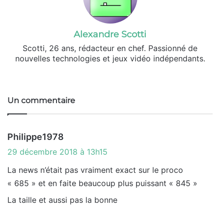
Alexandre Scotti
Scotti, 26 ans, rédacteur en chef. Passionné de
nouvelles technologies et jeux vidéo indépendants.
X
Lin
ke
din
Un commentaire
d
Philippe1978
i
29 décembre 2018 à 13h15
t
La news n’était pas vraiment exact sur le proco
« 685 » et en faite beaucoup plus puissant « 845 »
:
La taille et aussi pas la bonne