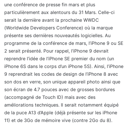
une conférence de presse fin mars et plus
particulièrement aux alentours du 31 Mars. Celle-ci
serait la dernière avant la prochaine WWDC
(Worldwide Developers Conference) où la marque
présente ses dernières nouveautés logicielles. Au
programme de la conférence de mars, l’iPhone 9 ou SE
2 serait présenté. Pour rappel, l’iPhone 9 devrait
reprendre l’idée de l’iPhone SE premier du nom (un
iPhone 6S dans le corps d’un iPhone 5S). Ainsi, l’iPhone
9 reprendrait les codes de design de l’iPhone 8 avec
son dos en verre, son unique appareil photo ainsi que
son écran de 4.7 pouces avec de grosses bordures
(accompagné de Touch ID) mais avec des
améliorations techniques. Il serait notamment équipé
de la puce A13 d’Apple (déjà présente sur les iPhone
11) et de 3Go de mémoire vive (contre 2Go du 8).