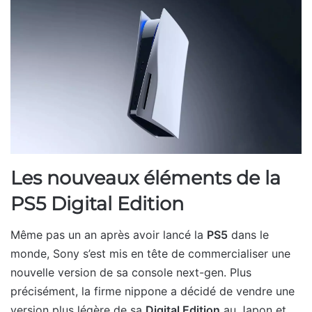
Les nouveaux éléments de la
PS5 Digital Edition
Même pas un an après avoir lancé la
PS5
dans le
monde, Sony s’est mis en tête de commercialiser une
nouvelle version de sa console next-gen. Plus
précisément, la firme nippone a décidé de vendre une
version plus légère de sa
Digital Edition
au Japon et