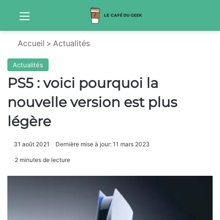
Menu
Sw
Accueil
>
Actualités
Actualités
PS5 : voici pourquoi la
nouvelle version est plus
légère
31 août 2021
Dernière mise à jour: 11 mars 2023
2 minutes de lecture