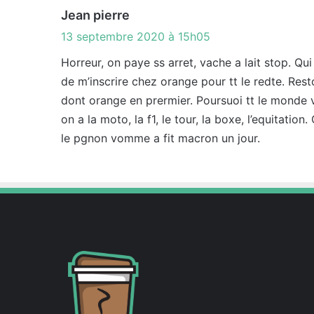
d
Jean pierre
i
13 septembre 2020 à 15h05
t
Horreur, on paye ss arret, vache a lait stop. Qui
de m’inscrire chez orange pour tt le redte. Rest
:
dont orange en prermier. Poursuoi tt le monde va
on a la moto, la f1, le tour, la boxe, l’equitation
le pgnon vomme a fit macron un jour.