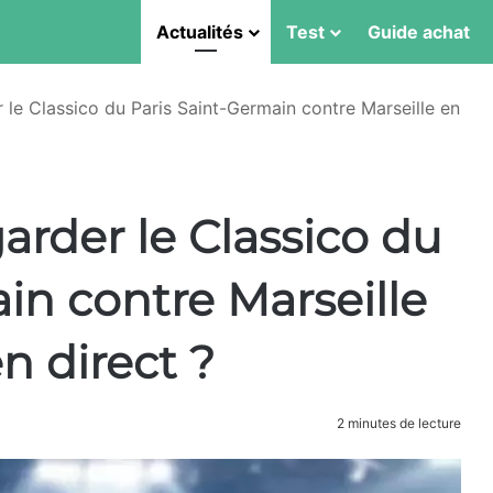
Actualités
Test
Guide achat
 le Classico du Paris Saint-Germain contre Marseille en
arder le Classico du
in contre Marseille
n direct ?
2 minutes de lecture