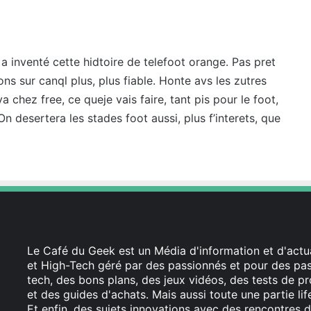
 a inventé cette hidtoire de telefoot orange. Pas pret
ons sur canql plus, plus fiable. Honte avs les zutres
 chez free, ce queje vais faire, tant pis pour le foot,
. On desertera les stades foot aussi, plus f’interets, que
Le Café du Geek est un Média d'information et d'actua
et High-Tech géré par des passionnés et pour des pass
tech, des bons plans, des jeux vidéos, des tests de pr
et des guides d'achats. Mais aussi toute une partie li
Et enfin, des sujets innovations avec des rencontres d