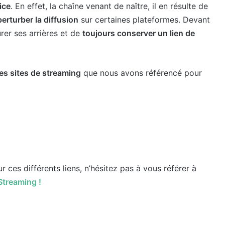
ice
. En effet, la chaîne venant de naître, il en résulte de
perturber la diffusion
sur certaines plateformes. Devant
urer ses arrières et de
toujours conserver un lien de
es sites de streaming
que nous avons référencé pour
ces différents liens, n’hésitez pas à vous référer à
Streaming !