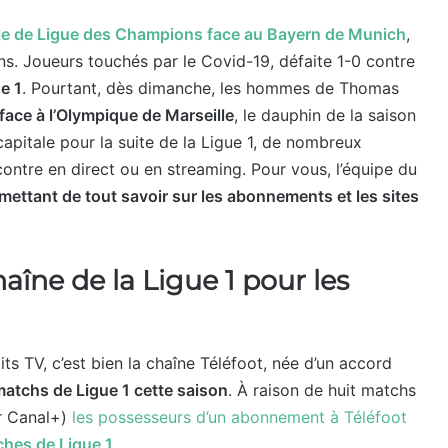
nale de Ligue des Champions face au Bayern de Munich
,
siens. Joueurs touchés par le Covid-19, défaite 1-0 contre
e 1
. Pourtant, dès dimanche, les hommes de Thomas
face à l’Olympique de Marseille
, le dauphin de la saison
apitale pour la suite de la Ligue 1, de nombreux
contre en direct ou en streaming. Pour vous, l’équipe du
ettant de tout savoir sur les abonnements et les sites
haîne de la Ligue 1 pour les
its TV, c’est bien la chaîne Téléfoot, née d’un accord
matchs de Ligue 1 cette saison
. À raison de huit matchs
ur Canal+)
les possesseurs d’un abonnement à Téléfoot
ches de Ligue 1
.