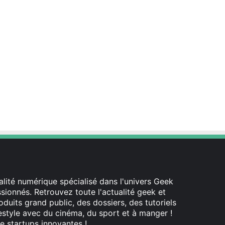
lité numérique spécialisé dans l'univers Geek
ionnés. Retrouvez toute l'actualité geek et
oduits grand public, des dossiers, des tutoriels
festyle avec du cinéma, du sport et à manger !
e startups innovantes !