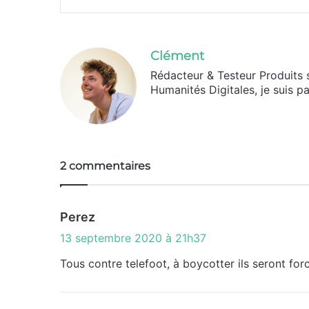
Clément
Rédacteur & Testeur Produits 
Humanités Digitales, je suis p
2 commentaires
d
Perez
i
13 septembre 2020 à 21h37
t
Tous contre telefoot, à boycotter ils seront for
: