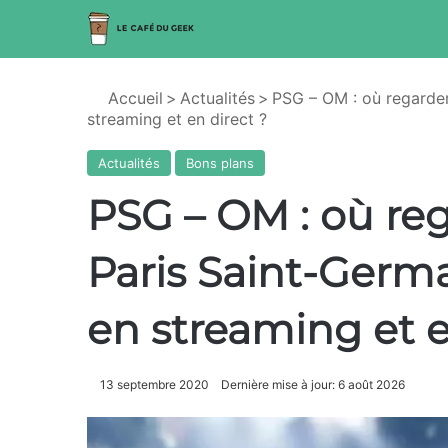
Accueil
>
Actualités
>
PSG – OM : où regarder
streaming et en direct ?
Actualités
Bons plans
PSG – OM : où reg
Paris Saint-Germa
en streaming et e
13 septembre 2020
Dernière mise à jour: 6 août 2026