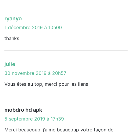
d
ryanyo
i
1 décembre 2019 à 10h00
t
thanks
:
d
julie
i
30 novembre 2019 à 20h57
t
Vous êtes au top, merci pour les liens
:
d
mobdro hd apk
i
5 septembre 2019 à 17h39
t
Merci beaucoup, j’aime beaucoup votre façon de