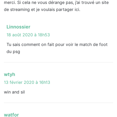
merci. Si cela ne vous dérange pas, j’ai trouvé un site
de streaming et je voulais partager ici.
d
Linnossier
i
18 août 2020 à 18h53
t
Tu sais comment on fait pour voir le match de foot
du psg
:
d
wtyh
i
13 février 2020 à 16h13
t
win and sil
:
d
watfor