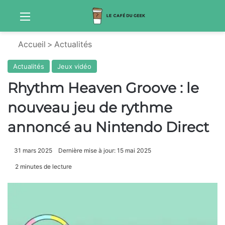
Menu
Sw
Accueil
>
Actualités
Actualités
Jeux vidéo
Rhythm Heaven Groove : le
nouveau jeu de rythme
annoncé au Nintendo Direct
31 mars 2025
Dernière mise à jour: 15 mai 2025
2 minutes de lecture