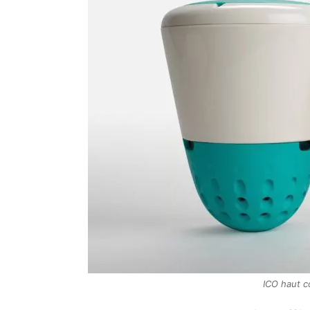
ICO haut 