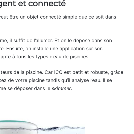
gent et connecté
veut être un objet connecté simple que ce soit dans
e, il suffit de l’allumer. Et on le dépose dans son
te. Ensuite, on installe une application sur son
adapte à tous les types d’eau de piscines.
sateurs de la piscine. Car ICO est petit et robuste, grâce
ez de votre piscine tandis qu’il analyse l’eau. Il se
même se déposer dans le
skimmer
.