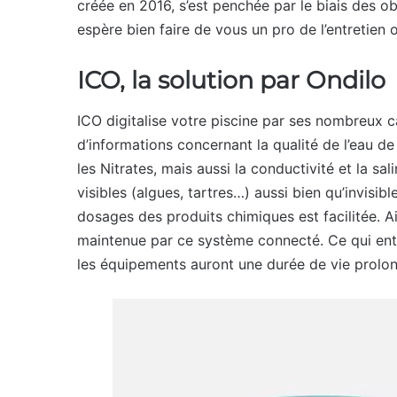
créée en 2016, s’est penchée par le biais des o
espère bien faire de vous un pro de l’entretien ou
ICO, la solution par Ondilo
ICO digitalise votre piscine par ses nombreux c
d’informations concernant la qualité de l’eau de
les Nitrates, mais aussi la conductivité et la sali
visibles (algues, tartres…) aussi bien qu’invisibl
dosages des produits chimiques est facilitée. Ain
maintenue par ce système connecté. Ce qui entr
les équipements auront une durée de vie prolo