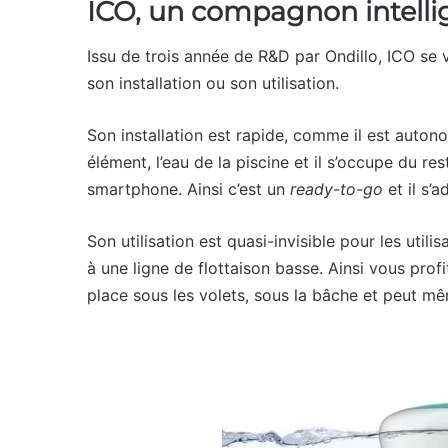
ICO, un compagnon intelli
Issu de trois année de R&D par Ondillo, ICO se 
son installation ou son utilisation.
Son installation est rapide, comme il est autonom
élément, l’eau de la piscine et il s’occupe du res
smartphone. Ainsi c’est un
ready-to-go
et il s’
Son utilisation est quasi-invisible pour les utili
à une ligne de flottaison basse. Ainsi vous profit
place sous les volets, sous la bâche et peut 