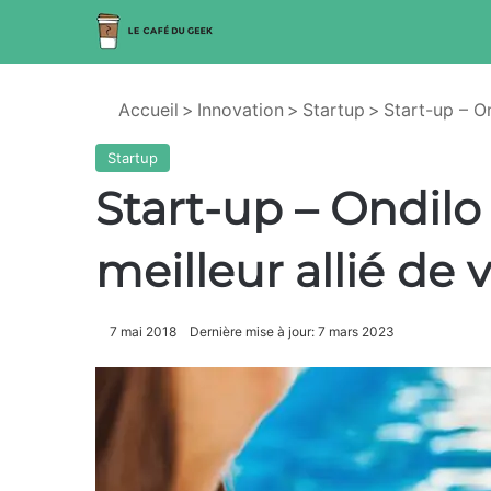
Accueil
>
Innovation
>
Startup
>
Start-up – On
Startup
Start-up – Ondilo 
meilleur allié de 
7 mai 2018
Dernière mise à jour: 7 mars 2023