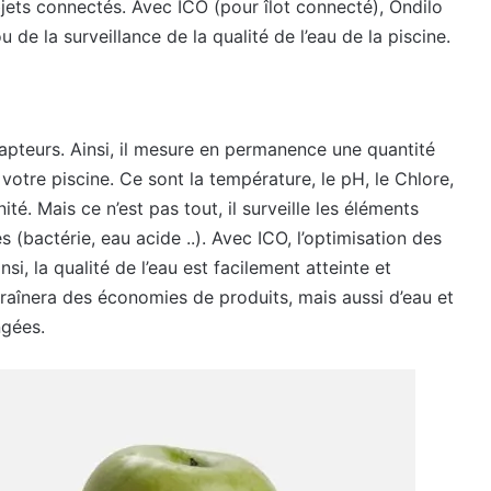
bjets connectés. Avec ICO (pour îlot connecté), Ondilo
 de la surveillance de la qualité de l’eau de la piscine.
apteurs. Ainsi, il mesure en permanence une quantité
 votre piscine. Ce sont la température, le pH, le Chlore,
nité. Mais ce n’est pas tout, il surveille les éléments
es (bactérie, eau acide ..). Avec ICO, l’optimisation des
si, la qualité de l’eau est facilement atteinte et
aînera des économies de produits, mais aussi d’eau et
ngées.