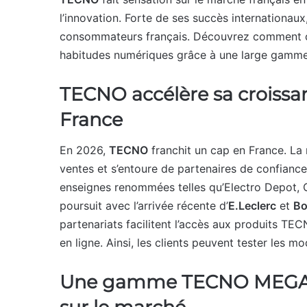
l’innovation. Forte de ses succès internationa
consommateurs français. Découvrez comment c
habitudes numériques grâce à une large gamme d’
TECNO accélère sa croissan
France
En 2026,
TECNO
franchit un cap en France. La
ventes et s’entoure de partenaires de confianc
enseignes renommées telles qu’Electro Depot,
poursuit avec l’arrivée récente d’
E.Leclerc
et
Bo
partenariats facilitent l’accès aux produits TE
en ligne. Ainsi, les clients peuvent tester les mo
Une gamme TECNO MEGAB