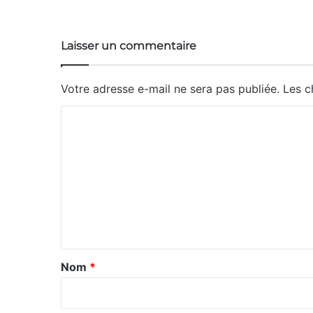
Laisser un commentaire
Votre adresse e-mail ne sera pas publiée.
Les c
C
o
m
m
e
n
t
a
Nom
*
i
r