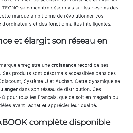
ux, TECNO se concentre désormais sur les besoins des
ette marque ambitionne de révolutionner vos
ordinateurs et des fonctionnalités intelligentes.
ce et élargit son réseau en
 marque enregistre une
croissance record
de ses
e. Ses produits sont désormais accessibles dans des
 Cdiscount, Système U et Auchan. Cette dynamique se
ulanger
dans son réseau de distribution. Ces
CNO pour tous les Français, que ce soit en magasin ou
dèles avant l’achat et apprécier leur qualité.
OOK complète disponible