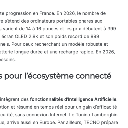
te progression en France. En 2026, le nombre de
e s’étend des ordinateurs portables phares aux
 varient de 14 à 16 pouces et les prix débutent à 399
n écran OLED 2,8K et son poids record de 899
onnels. Pour ceux recherchant un modèle robuste et
tterie longue durée et une recharge rapide. En 2026,
besoins.
ns pour l’écosystème connecté
intègrent des
fonctionnalités d’Intelligence Artificielle
.
iption et résumé en temps réel pour un gain d’efficacité
écurité, sans connexion Internet. Le Tonino Lamborghini
, arrive aussi en Europe. Par ailleurs, TECNO prépare