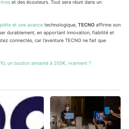
ntres
et des écouteurs. Tout sera réuni dans un
lète et une avance
technologique,
TECNO
affirme son
r durablement, en apportant innovation, fiabilité et
stez connectés, car l’aventure TECNO ne fait que
T10, un bouton aimanté à 200€, vraiment ?