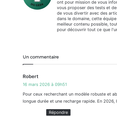
ont pour mission de vous infor
vous proposer des tests et des
de vous divertir avec des arti
dans le domaine, cette équipe 
meilleur contenu possible, tou
pour découvrir tout ce que l'un
Website
Un commentaire
d
Robert
i
16 mars 2026 à 09h51
t
Pour ceux recherchant un modèle robuste et a
longue durée et une recharge rapide. En 2026, le
:
Répondre