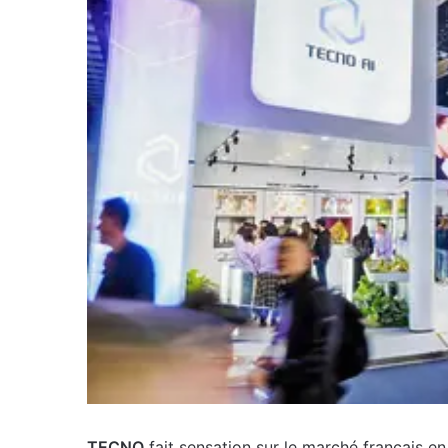
TECNO
fait sensation sur le marché français e