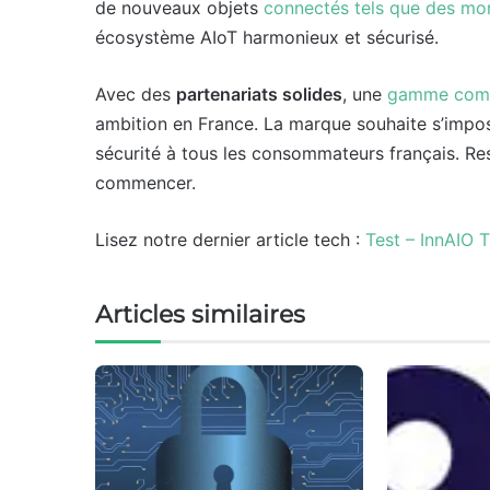
de nouveaux objets
connectés tels que des mo
écosystème AIoT harmonieux et sécurisé.
Avec des
partenariats solides
, une
gamme comp
ambition en France. La marque souhaite s’impose
sécurité à tous les consommateurs français. Re
commencer.
Lisez notre dernier article tech :
Test – InnAIO 
Articles similaires