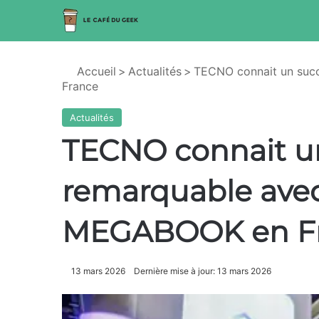
Accueil
>
Actualités
>
TECNO connait un su
France
Actualités
TECNO connait u
remarquable av
MEGABOOK en F
13 mars 2026
Dernière mise à jour: 13 mars 2026