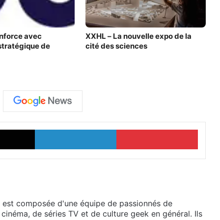
nforce avec
XXHL – La nouvelle expo de la
 stratégique de
cité des sciences
X
Linkedin
Pinter
 est composée d'une équipe de passionnés de
 cinéma, de séries TV et de culture geek en général. Ils