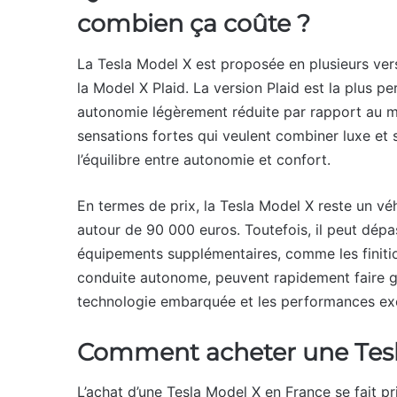
combien ça coûte ?
La Tesla Model X est proposée en plusieurs vers
la Model X Plaid. La version Plaid est la plus p
autonomie légèrement réduite par rapport au mo
sensations fortes qui veulent combiner luxe et sp
l’équilibre entre autonomie et confort.
En termes de prix, la Tesla Model X reste un vé
autour de 90 000 euros. Toutefois, il peut dépa
équipements supplémentaires, comme les finitio
conduite autonome, peuvent rapidement faire gri
technologie embarquée et les performances exc
Comment acheter une Tesl
L’achat d’une Tesla Model X en France se fait pri