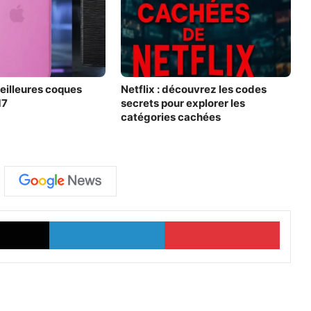
eilleures coques
Netflix : découvrez les codes
17
secrets pour explorer les
catégories cachées
X
Linkedin
Pinter