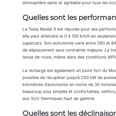
atmosphère saine et agréable pour tous les oc
Quelles sont les performan
La Tesla Model X est réputée pour ses performan
elle peut atteindre le 0 à 100 km/h en seulemen
supercars. Son autonomie varie entre 580 et 64
de déplacement sans contrainte majeure. La tra
tenue de route, même dans des conditions diffic
La recharge est également un point fort du Mod
possible de récupérer jusqu’à 250 kW de puissa
kilomètres d’autonomie en moins de 30 minutes. 
beaucoup plus simples et confortables, renforça
aux SUV thermiques haut de gamme.
Quelles sont les déclinaiso