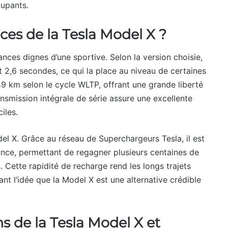
cupants.
ces de la Tesla Model X ?
ces dignes d’une sportive. Selon la version choisie,
t 2,6 secondes, ce qui la place au niveau de certaines
9 km selon le cycle WLTP, offrant une grande liberté
nsmission intégrale de série assure une excellente
iles.
el X. Grâce au réseau de Superchargeurs Tesla, il est
nce, permettant de regagner plusieurs centaines de
Cette rapidité de recharge rend les longs trajets
nt l’idée que la Model X est une alternative crédible
ns de la Tesla Model X et