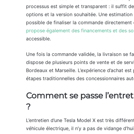
processus est simple et transparent : il suffit d
options et la version souhaitée. Une estimation 
possible de finaliser la commande directement
propose également des financements et des so
accessible.
Une fois la commande validée, la livraison se f
dispose de plusieurs points de vente et de servi
Bordeaux et Marseille. L’expérience d’achat est
étapes traditionnelles des concessionnaires au
Comment se passe l’entreti
?
L’entretien d’une Tesla Model X est très différe
véhicule électrique, il n’y a pas de vidange d’h