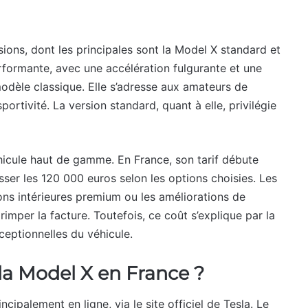
ions, dont les principales sont la Model X standard et
erformante, avec une accélération fulgurante et une
dèle classique. Elle s’adresse aux amateurs de
ortivité. La version standard, quant à elle, privilégie
hicule haut de gamme. En France, son tarif débute
sser les 120 000 euros selon les options choisies. Les
ns intérieures premium ou les améliorations de
mper la facture. Toutefois, ce coût s’explique par la
eptionnelles du véhicule.
a Model X en France ?
ncipalement en ligne, via le site officiel de Tesla. Le