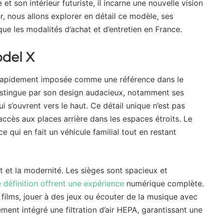
t son intérieur futuriste, il incarne une nouvelle vision
, nous allons explorer en détail ce modèle, ses
que les modalités d’achat et d’entretien en France.
odel X
t rapidement imposée comme une référence dans le
distingue par son design audacieux, notamment ses
i s’ouvrent vers le haut. Ce détail unique n’est pas
l’accès aux places arrière dans les espaces étroits. Le
e qui en fait un véhicule familial tout en restant
ort et la modernité. Les sièges sont spacieux et
e définition offrent une expérience
numérique complète.
ilms, jouer à des jeux ou écouter de la musique avec
ment intégré une filtration d’air HEPA, garantissant une