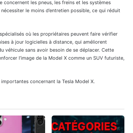
 concernent les pneus, les freins et les systèmes
nécessiter le moins d’entretien possible, ce qui réduit
pécialisés où les propriétaires peuvent faire vérifier
ses à jour logicielles à distance, qui améliorent
 du véhicule sans avoir besoin de se déplacer. Cette
renforcer l’image de la Model X comme un SUV futuriste,
s importantes concernant la Tesla Model X.