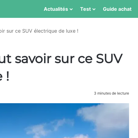
Actualités
Test
Guide achat
oir sur ce SUV électrique de luxe !
ut savoir sur ce SUV
 !
3 minutes de lecture