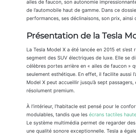
ailes de faucon, son autonomie impressionnante e
de l’automobile haut de gamme. Dans ce dossier
performances, ses déclinaisons, son prix, ainsi 
Présentation de la Tesla M
La Tesla Model X a été lancée en 2015 et s’es
segment des SUV électriques de luxe. Elle se 
célèbres portes arrière en « ailes de faucon » qu
seulement esthétique. En effet, il facilite aussi 
Model X peut accueillir jusqu’à sept passagers, c
résolument premium.
À l’intérieur, l’habitacle est pensé pour le conf
modulables, tandis que les
écrans tactiles haut
Le système multimédia permet de regarder des f
une qualité sonore exceptionnelle. Tesla a égale