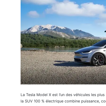
La Tesla Model X est l’un des véhicules les pl
la SUV 100 % électrique combine puissance, con