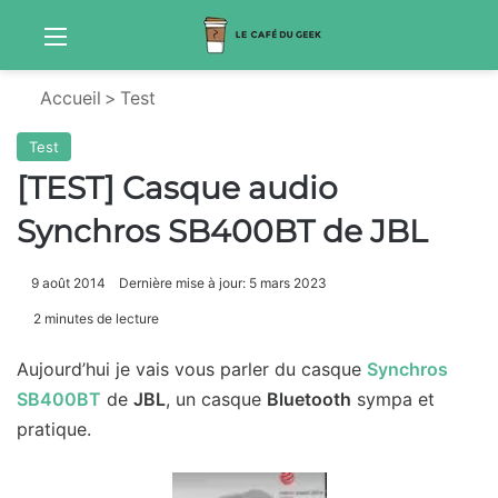
Menu
S
Accueil
>
Test
Test
[TEST] Casque audio
Synchros SB400BT de JBL
9 août 2014
Dernière mise à jour: 5 mars 2023
2 minutes de lecture
Aujourd’hui je vais vous parler du casque
Synchros
SB400BT
de
JBL
, un casque
Bluetooth
sympa et
pratique.