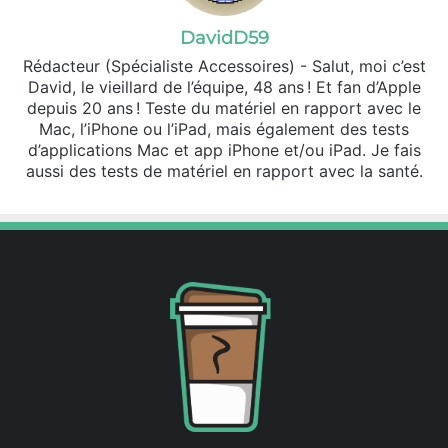
DavidD59
Rédacteur (Spécialiste Accessoires) - Salut, moi c’est
David, le vieillard de l’équipe, 48 ans ! Et fan d’Apple
depuis 20 ans ! Teste du matériel en rapport avec le
Mac, l’iPhone ou l’iPad, mais également des tests
d’applications Mac et app iPhone et/ou iPad. Je fais
aussi des tests de matériel en rapport avec la santé.