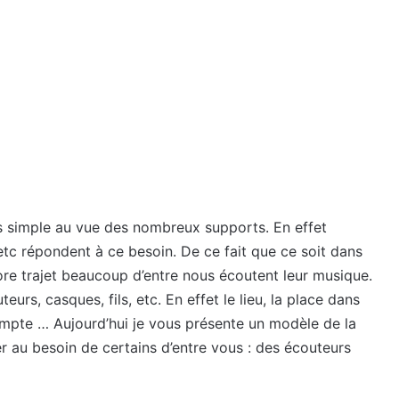
ès simple au vue des nombreux supports. En effet
tc répondent à ce besoin. De ce fait que ce soit dans
core trajet beaucoup d’entre nous écoutent leur musique.
urs, casques, fils, etc. En effet le lieu, la place dans
 compte … Aujourd’hui je vous présente un modèle de la
 au besoin de certains d’entre vous : des écouteurs