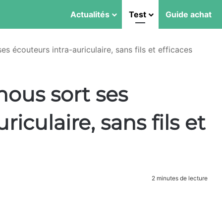
Actualités
Test
Guide achat
 écouteurs intra-auriculaire, sans fils et efficaces
nous sort ses
iculaire, sans fils et
2 minutes de lecture