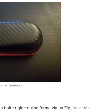
teurs Dodocool
boite rigide qui se ferme via un Zip, c’est très