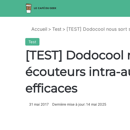
Accueil
>
Test
>
[TEST] Dodocool nous sort ses
Test
[TEST] Dodocool 
écouteurs intra-aur
efficaces
31 mai 2017
Dernière mise à jour: 14 mai 2025