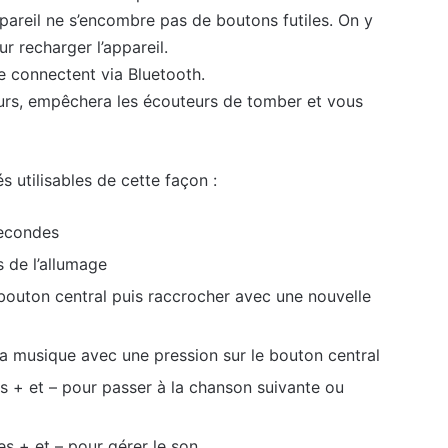
appareil ne s’encombre pas de boutons futiles. On y
r recharger l’appareil.
se connectent via Bluetooth.
teurs, empêchera les écouteurs de tomber et vous
 utilisables de cette façon :
secondes
s de l’allumage
bouton central puis raccrocher avec une nouvelle
la musique avec une pression sur le bouton central
 + et – pour passer à la chanson suivante ou
s + et – pour gérer le son