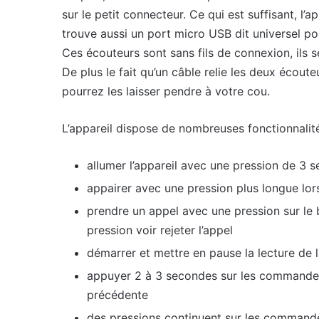
sur le petit connecteur. Ce qui est suffisant, l’
trouve aussi un port micro USB dit universel pou
Ces écouteurs sont sans fils de connexion, ils 
De plus le fait qu’un câble relie les deux écou
pourrez les laisser pendre à votre cou.
L’appareil dispose de nombreuses fonctionnalités
allumer l’appareil avec une pression de 3 
appairer avec une pression plus longue lor
prendre un appel avec une pression sur le 
pression voir rejeter l’appel
démarrer et mettre en pause la lecture de 
appuyer 2 à 3 secondes sur les commandes
précédente
des pressions continuent sur les commande