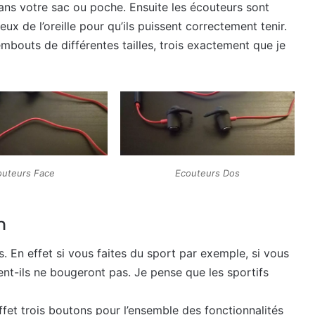
dans votre sac ou poche. Ensuite les écouteurs sont
ux de l’oreille pour qu’ils puissent correctement tenir.
mbouts de différentes tailles, trois exactement que je
outeurs Face
Ecouteurs Dos
n
 En effet si vous faites du sport par exemple, si vous
ent-ils ne bougeront pas. Je pense que les sportifs
 effet trois boutons pour l’ensemble des fonctionnalités