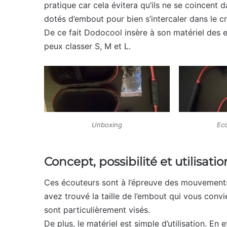
pratique car cela évitera qu’ils ne se coincent 
dotés d’embout pour bien s’intercaler dans le cre
De ce fait Dodocool insère à son matériel des e
peux classer S, M et L.
Unboxing
Ec
Concept, possibilité et utilisatio
Ces écouteurs sont à l’épreuve des mouvements.
avez trouvé la taille de l’embout qui vous convi
sont particulièrement visés.
De plus, le matériel est simple d’utilisation. En