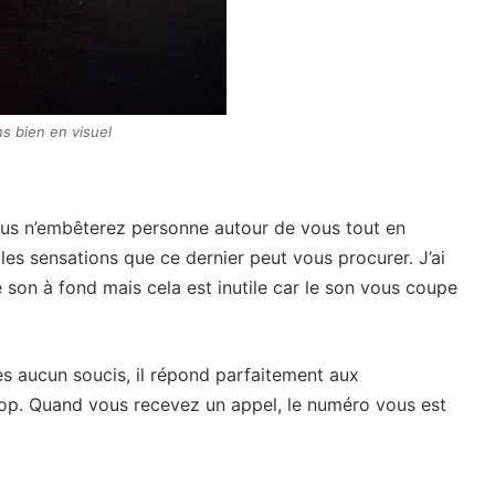
s bien en visuel
vous n’embêterez personne autour de vous tout en
les sensations que ce dernier peut vous procurer. J’ai
e son à fond mais cela est inutile car le son vous coupe
bres aucun soucis, il répond parfaitement aux
Top. Quand vous recevez un appel, le numéro vous est