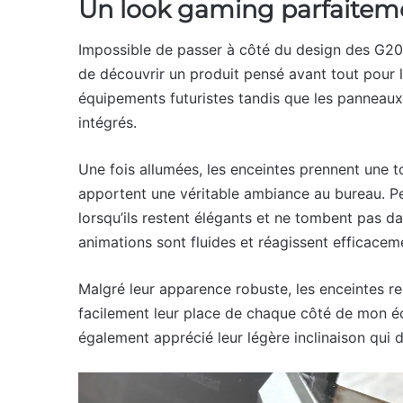
Un look gaming parfaite
Impossible de passer à côté du design des G2000 
de découvrir un produit pensé avant tout pour l
équipements futuristes tandis que les panneaux
intégrés.
Une fois allumées, les enceintes prennent une t
apportent une véritable ambiance au bureau. Pe
lorsqu’ils restent élégants et ne tombent pas da
animations sont fluides et réagissent efficacem
Malgré leur apparence robuste, les enceintes re
facilement leur place de chaque côté de mon éc
également apprécié leur légère inclinaison qui dir