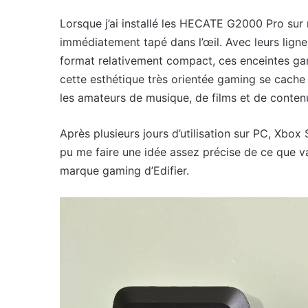
Lorsque j’ai installé les HECATE G2000 Pro sur 
immédiatement tapé dans l’œil. Avec leurs ligne
format relativement compact, ces enceintes gam
cette esthétique très orientée gaming se cache
les amateurs de musique, de films et de conten
Après plusieurs jours d’utilisation sur PC, Xbox
pu me faire une idée assez précise de ce que v
marque gaming d’Edifier.