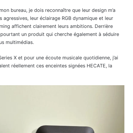
mon bureau, je dois reconnaître que leur design m’a
s agressives, leur éclairage RGB dynamique et leur
ing affichent clairement leurs ambitions. Derrière
 pourtant un produit qui cherche également à séduire
us multimédias.
 Series X et pour une écoute musicale quotidienne, j’ai
alent réellement ces enceintes signées HECATE, la