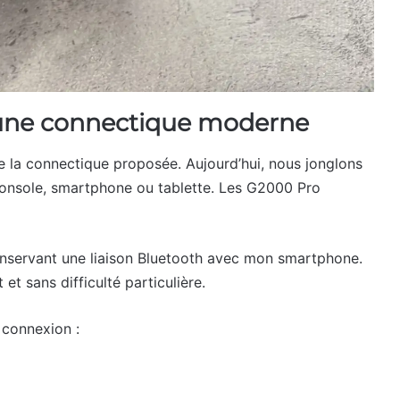
t une connectique moderne
e la connectique proposée. Aujourd’hui, nous jonglons
 console, smartphone ou tablette. Les G2000 Pro
nservant une liaison Bluetooth avec mon smartphone.
t sans difficulté particulière.
 connexion :