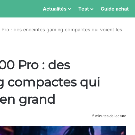
Actualités
Test
Guide achat
ro : des enceintes gaming compactes qui voient les
0 Pro : des
g compactes qui
 en grand
5 minutes de lecture