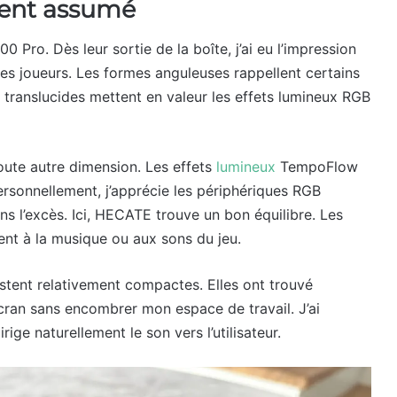
ment assumé
Pro. Dès leur sortie de la boîte, j’ai eu l’impression
es joueurs. Les formes anguleuses rappellent certains
 translucides mettent en valeur les effets lumineux RGB
oute autre dimension. Les effets
lumineux
TempoFlow
rsonnellement, j’apprécie les périphériques RGB
ns l’excès. Ici, HECATE trouve un bon équilibre. Les
ent à la musique ou aux sons du jeu.
stent relativement compactes. Elles ont trouvé
ran sans encombrer mon espace de travail. J’ai
ige naturellement le son vers l’utilisateur.