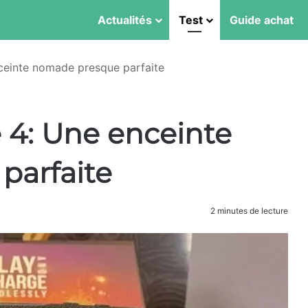
Actualités
Test
Guide achat
ceinte nomade presque parfaite
 4: Une enceinte
parfaite
2 minutes de lecture