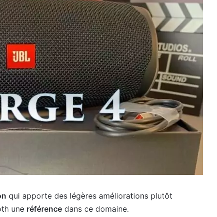
on
qui apporte des légères améliorations plutôt
ooth une
référence
dans ce domaine.