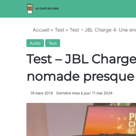
Accueil
>
Test
>
Test – JBL Charge 4: Une en
Audio
Test
Test – JBL Charge
nomade presque 
18 mars 2019
Dernière mise à jour: 11 mai 2024