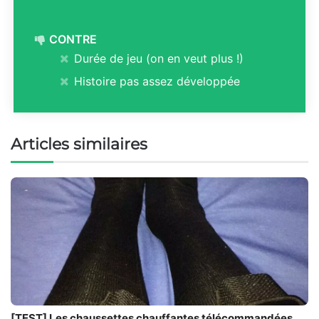
CONTRE
Durée de jeu (on en veut plus !)
Histoire pas assez développée
Articles similaires
[TEST] Les chaussettes chauffantes télécommandées