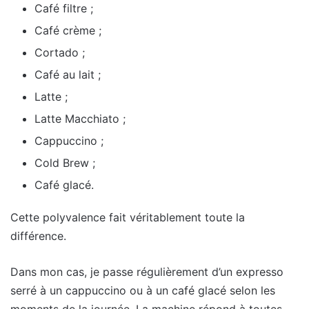
Café filtre ;
Café crème ;
Cortado ;
Café au lait ;
Latte ;
Latte Macchiato ;
Cappuccino ;
Cold Brew ;
Café glacé.
Cette polyvalence fait véritablement toute la
différence.
Dans mon cas, je passe régulièrement d’un expresso
serré à un cappuccino ou à un café glacé selon les
moments de la journée. La machine répond à toutes