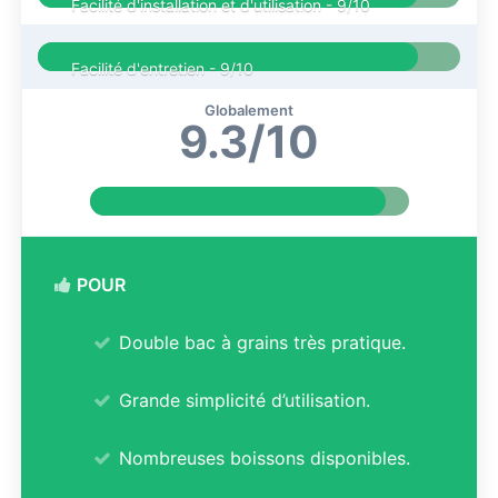
Facilité d'installation et d'utilisation -
9/10
Facilité d'entretien -
9/10
Globalement
9.3/10
POUR
Double bac à grains très pratique.
Grande simplicité d’utilisation.
Nombreuses boissons disponibles.