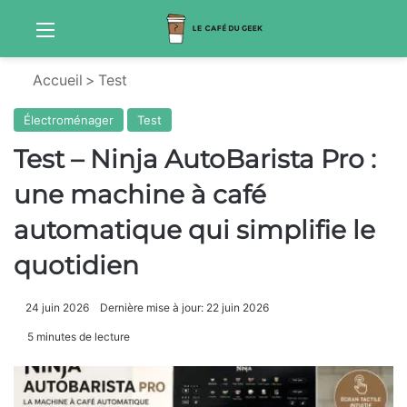
Menu
Sw
Accueil
>
Test
Électroménager
Test
Test – Ninja AutoBarista Pro :
une machine à café
automatique qui simplifie le
quotidien
24 juin 2026
Dernière mise à jour: 22 juin 2026
5 minutes de lecture