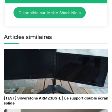
Disponible sur le site Shark Ninja
Articles similaires
[TEST] Silverstone ARM23BS-L | Le support double écran
solide