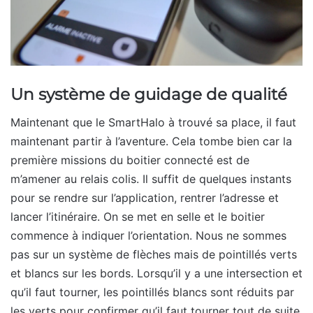
Un système de guidage de qualité
Maintenant que le SmartHalo à trouvé sa place, il faut
maintenant partir à l’aventure. Cela tombe bien car la
première missions du boitier connecté est de
m’amener au relais colis. Il suffit de quelques instants
pour se rendre sur l’application, rentrer l’adresse et
lancer l’itinéraire. On se met en selle et le boitier
commence à indiquer l’orientation. Nous ne sommes
pas sur un système de flèches mais de pointillés verts
et blancs sur les bords. Lorsqu’il y a une intersection et
qu’il faut tourner, les pointillés blancs sont réduits par
les verts pour confirmer qu’il faut tourner tout de suite.