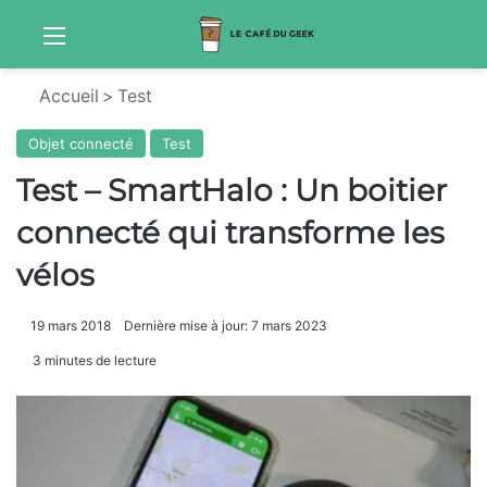
Menu
S
Accueil
>
Test
Objet connecté
Test
Test – SmartHalo : Un boitier
connecté qui transforme les
vélos
19 mars 2018
Dernière mise à jour: 7 mars 2023
3 minutes de lecture