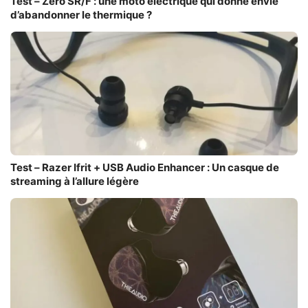
Test – Zero SR/F : une moto électrique qui donne envie
d’abandonner le thermique ?
Test – Razer Ifrit + USB Audio Enhancer : Un casque de
streaming à l’allure légère