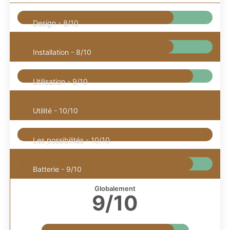
Design -
8/10
Installation -
8/10
Utilisation -
9/10
Utilité -
10/10
Les possibilités -
10/10
Batterie -
9/10
Globalement
9/10