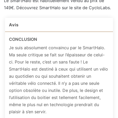
Le SmartHalo est habituellement vendu au prix de
149€. Découvrez SmartHalo sur le site de CycloLabs.
Avis
CONCLUSION
Je suis absolument convaincu par le SmartHalo.
Ma seule critique se fait sur l’épaisseur de celui-
ci. Pour le reste, c’est un sans faute ! Le
SmartHalo est destiné à ceux qui utilisent un vélo
au quotidien ou qui souhaitent obtenir un
véritable vélo connecté. Il n’y a pas une seule
option obsolète ou inutile. De plus, le design et
l’utilisation du boitier est tellement facilement,
même le plus nul en technologie prendrait du
plaisir à s’en servir.