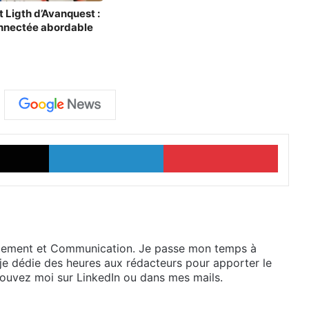
 Ligth d’Avanquest :
onnectée abordable
X
Linkedin
Pinterest
gement et Communication. Je passe mon temps à
e, je dédie des heures aux rédacteurs pour apporter le
trouvez moi sur LinkedIn ou dans mes mails.