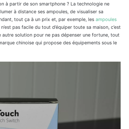
on à partir de son smartphone ? La technologie ne
allumer à distance ses ampoules, de visualiser sa
ndant, tout ça à un prix et, par exemple, les
ampoules
’est pas facile du tout d’équiper toute sa maison, c’est
e autre solution pour ne pas dépenser une fortune, tout
 marque chinoise qui propose des équipements sous le