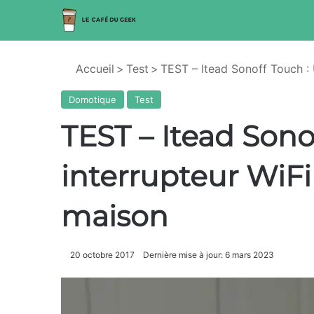
Accueil
>
Test
>
TEST – Itead Sonoff Touch : 
Domotique
Test
TEST – Itead Sono
interrupteur WiFi
maison
20 octobre 2017
Dernière mise à jour: 6 mars 2023