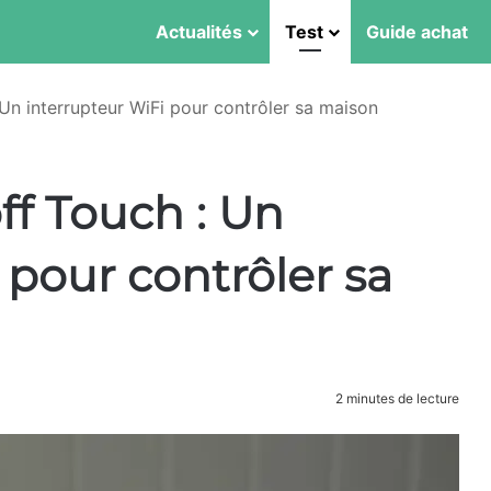
Actualités
Test
Guide achat
Un interrupteur WiFi pour contrôler sa maison
ff Touch : Un
 pour contrôler sa
2 minutes de lecture