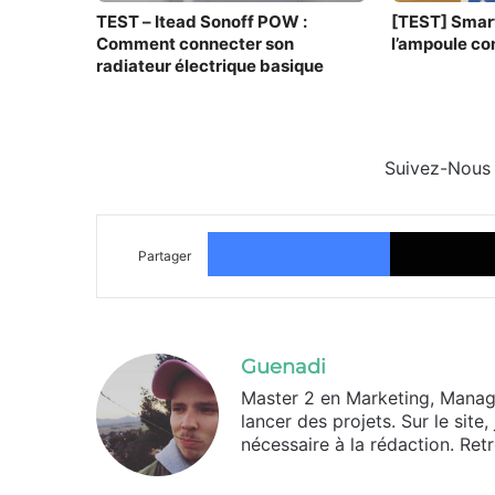
TEST – Itead Sonoff POW :
[TEST] Smart
Comment connecter son
l’ampoule c
radiateur électrique basique
Suivez-Nous
Facebook
Partager
Guenadi
Master 2 en Marketing, Mana
lancer des projets. Sur le sit
nécessaire à la rédaction. Re