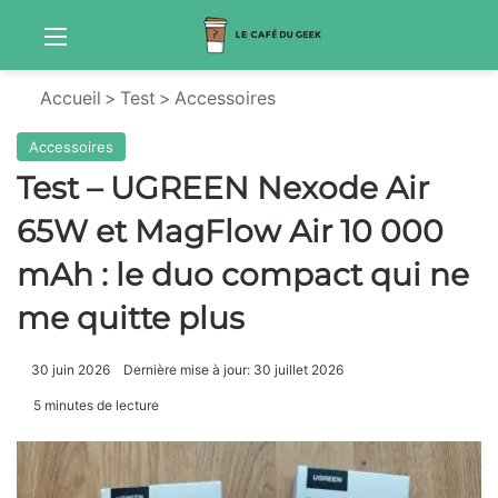
Menu
Sw
Accueil
>
Test
>
Accessoires
Accessoires
Test – UGREEN Nexode Air
65W et MagFlow Air 10 000
mAh : le duo compact qui ne
me quitte plus
30 juin 2026
Dernière mise à jour: 30 juillet 2026
5 minutes de lecture