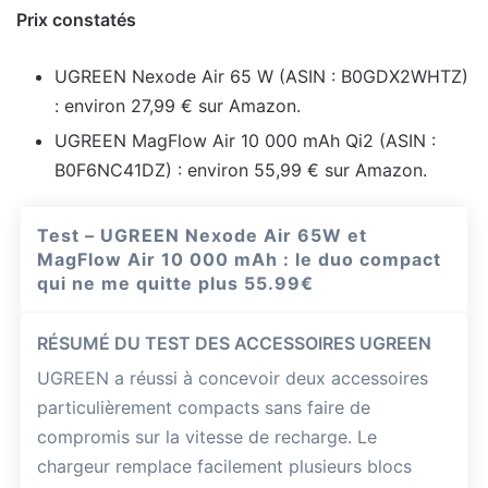
Prix constatés
UGREEN Nexode Air 65 W (ASIN : B0GDX2WHTZ)
: environ 27,99 € sur Amazon.
UGREEN MagFlow Air 10 000 mAh Qi2 (ASIN :
B0F6NC41DZ) : environ 55,99 € sur Amazon.
Test – UGREEN Nexode Air 65W et
MagFlow Air 10 000 mAh : le duo compact
qui ne me quitte plus
55.99€
RÉSUMÉ DU TEST DES ACCESSOIRES UGREEN
UGREEN a réussi à concevoir deux accessoires
particulièrement compacts sans faire de
compromis sur la vitesse de recharge. Le
chargeur remplace facilement plusieurs blocs