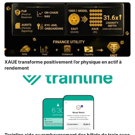
XAUE transforme positivement l’or physique en actif à
rendement
Trainline aide au remboursement des billets de train avec