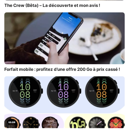
The Crew (Bêta) – La découverte et mon avis !
Forfait mobile : profitez d’une offre 200 Go à prix cassé !