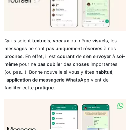
Qu’ils soient
textuels
,
vocaux
ou même
visuels
, les
messages
ne sont
pas uniquement réservés
à nos
proches
. En effet, il est
courant
de
s’en envoyer
à
soi-
même
pour ne
pas oublier
des
choses
importantes
(ou pas…). Bonne nouvelle si vous y êtes
habitué
,
l’
application de messagerie WhatsApp
vient de
faciliter
cette
pratique
.