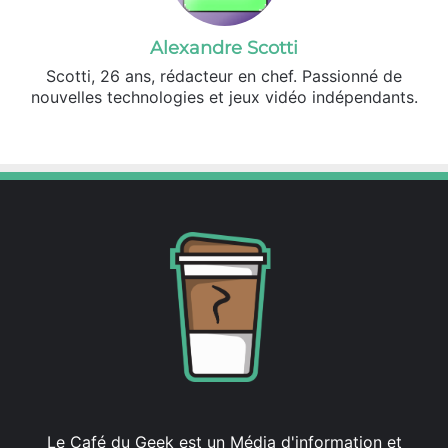
Alexandre Scotti
Scotti, 26 ans, rédacteur en chef. Passionné de
nouvelles technologies et jeux vidéo indépendants.
X
Linkedin
Le Café du Geek est un Média d'information et