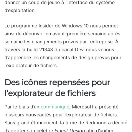
donner un coup de jeune à l’interface du système
d’exploitation.
Le programme Insider de Windows 10 nous permet
ainsi de découvrir en avant-première semaine après
semaine les changements prévus par l’entreprise. À
travers la build 21343 du canal Dev, nous venons
d’apprendre les changements de design prévus pour
l’explorateur de fichiers.
Des icônes repensées pour
l’explorateur de fichiers
Par le biais d’un
communiqué
, Microsoft a présenté
plusieurs nouveautés pour l’explorateur de fichiers.
Sans grand étonnement, la firme de Redmond a décidé
d’adopter son célèbre
Fluent Design
afin d’unifier