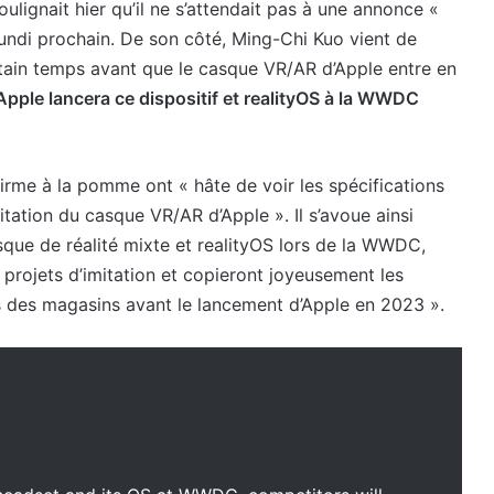
lignait hier qu’il ne s’attendait pas à une annonce «
lundi prochain. De son côté, Ming-Chi Kuo vient de
ertain temps avant que le casque VR/AR d’Apple entre en
Apple lancera ce dispositif et realityOS à la WWDC
irme à la pomme ont « hâte de voir les spécifications
tation du casque VR/AR d’Apple ». Il s’avoue ainsi
asque de réalité mixte et realityOS lors de la WWDC,
projets d’imitation et copieront joyeusement les
als des magasins avant le lancement d’Apple en 2023 ».