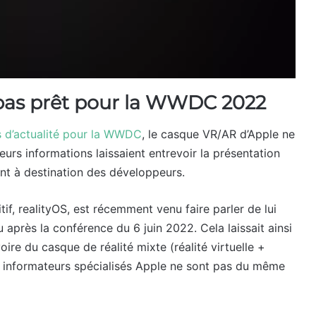
 pas prêt pour la WWDC 2022
s d’actualité pour la WWDC
, le casque VR/AR d’Apple ne
ieurs informations laissaient entrevoir la présentation
nt à destination des développeurs.
tif, realityOS, est récemment venu faire parler de lui
 après la conférence du 6 juin 2022. Cela laissait ainsi
voire du casque de réalité mixte (réalité virtuelle +
 informateurs spécialisés Apple ne sont pas du même