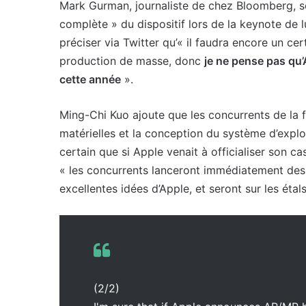
Mark Gurman, journaliste de chez Bloomberg, sou
complète » du dispositif lors de la keynote de 
préciser via Twitter qu’« il faudra encore un c
production de masse, donc
je ne pense pas qu’
cette année
».
Ming-Chi Kuo ajoute que les concurrents de la f
matérielles et la conception du système d’exploi
certain que si Apple venait à officialiser son c
« les concurrents lanceront immédiatement des 
excellentes idées d’Apple, et seront sur les ét
(2/2)