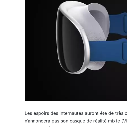
Les espoirs des internautes auront été de très 
n’annoncera pas son casque de réalité mixte (V