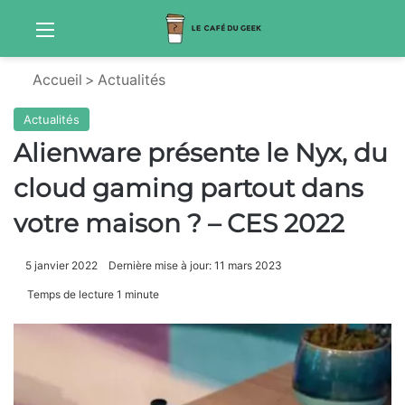
Menu
Sw
Accueil
>
Actualités
Actualités
Alienware présente le Nyx, du
cloud gaming partout dans
votre maison ? – CES 2022
5 janvier 2022
Dernière mise à jour: 11 mars 2023
Temps de lecture 1 minute